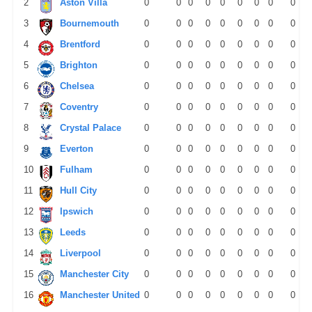
2
Aston Villa
0
0
0
0
0
0
0
0
0
3
Bournemouth
0
0
0
0
0
0
0
0
0
4
Brentford
0
0
0
0
0
0
0
0
0
5
Brighton
0
0
0
0
0
0
0
0
0
6
Chelsea
0
0
0
0
0
0
0
0
0
7
Coventry
0
0
0
0
0
0
0
0
0
8
Crystal Palace
0
0
0
0
0
0
0
0
0
9
Everton
0
0
0
0
0
0
0
0
0
10
Fulham
0
0
0
0
0
0
0
0
0
11
Hull City
0
0
0
0
0
0
0
0
0
12
Ipswich
0
0
0
0
0
0
0
0
0
13
Leeds
0
0
0
0
0
0
0
0
0
14
Liverpool
0
0
0
0
0
0
0
0
0
15
Manchester City
0
0
0
0
0
0
0
0
0
16
Manchester United
0
0
0
0
0
0
0
0
0