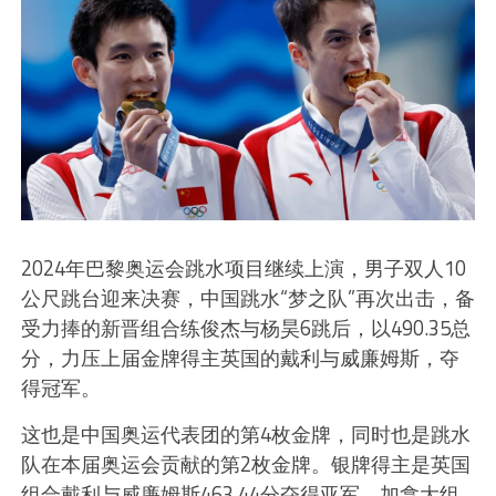
2024年巴黎奥运会跳水项目继续上演，男子双人10
公尺跳台迎来决赛，中国跳水“梦之队”再次出击，备
受力捧的新晋组合练俊杰与杨昊6跳后，以490.35总
分，力压上届金牌得主英国的戴利与威廉姆斯，夺
得冠军。
这也是中国奥运代表团的第4枚金牌，同时也是跳水
队在本届奥运会贡献的第2枚金牌。银牌得主是英国
组合戴利与威廉姆斯463.44分夺得亚军，加拿大组