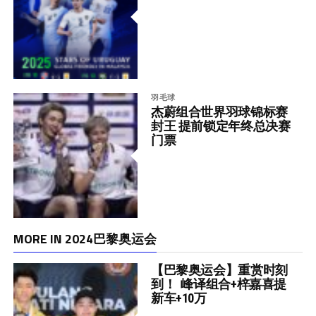
羽毛球
杰蔚组合世界羽球锦标赛
封王 提前锁定年终总决赛
门票
MORE IN 2024巴黎奥运会
【巴黎奥运会】重赏时刻
到！ 峰译组合+梓嘉喜提
新车+10万