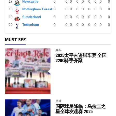
17
Newcastle
0
0
0
0
0
0
0
0
0
18
Nottingham Forest
0
0
0
0
0
0
0
0
0
19
Sunderland
0
0
0
0
0
0
0
0
0
20
Tottenham
0
0
0
0
0
0
0
0
0
MUST SEE
脚车
2025太平古迹脚车赛 全国
2200骑手齐聚
足球
国际球星降临：乌拉圭之
星全球友谊赛 2025