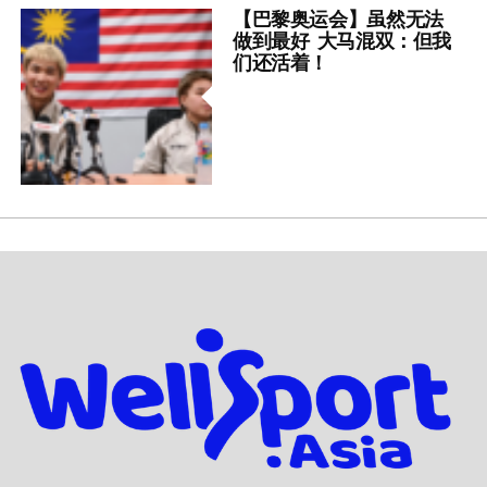
【巴黎奥运会】虽然无法
做到最好 大马混双：但我
们还活着！