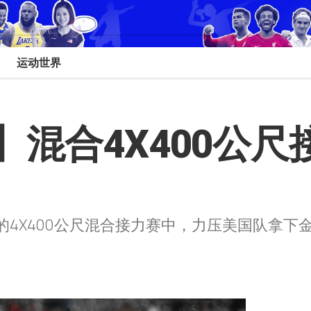
运动世界
混合4X400公尺接
赛的4X400公尺混合接力赛中，力压美国队拿