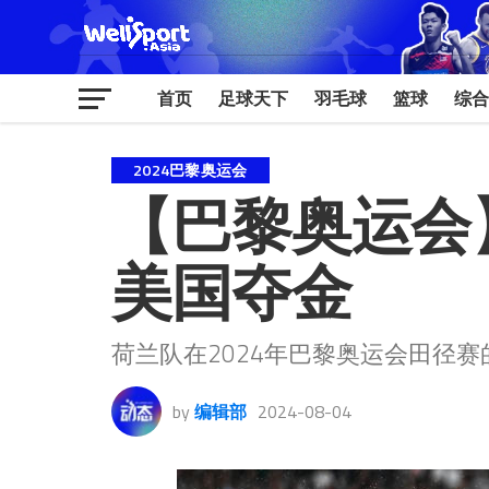
首页
足球天下
羽毛球
篮球
综合
2024巴黎奥运会
【巴黎奥运会】
美国夺金
荷兰队在2024年巴黎奥运会田径
by
编辑部
2024-08-04