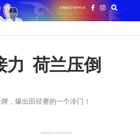
CONNECT WITH US
力  荷兰压倒
下金牌，爆出田径赛的一个冷门！
ADVERTISEMENT