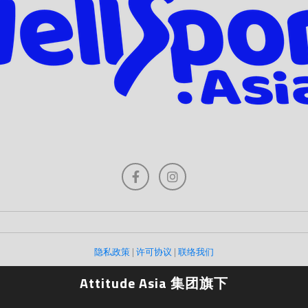
隐私政策
|
许可协议
|
联络我们
Attitude Asia 集团旗下