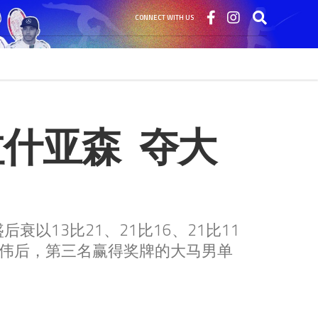
CONNECT WITH US
什亚森  夺大
以13比21、21比16、21比11
伟后，第三名赢得奖牌的大马男单