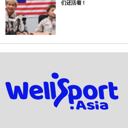
们还活着！