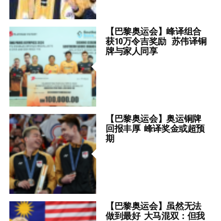
【巴黎奥运会】峰译组合
获10万令吉奖励 苏伟译铜
牌与家人同享
【巴黎奥运会】奥运铜牌
回报丰厚 峰译奖金或超预
期
【巴黎奥运会】虽然无法
做到最好 大马混双：但我