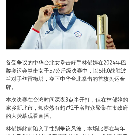
备受争议的中华台北女拳击好手林郁婷在2024年巴
黎奥运会拳击女子57公斤级决赛中，以5比0战胜波
兰对手丝雷梅塔，夺下中华台北拳击的首枚奥运金
牌。
本次决赛在台湾时间深夜3点半开打，但在林郁婷的
家乡新北市，却依然有超过2千名群众聚集在市政府
的大荧幕观看直播。
林郁婷此前陷入了性别争议风波，本场比赛在与年