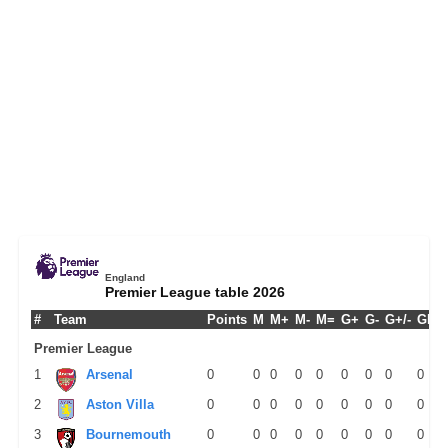
England
Premier League table 2026
#
Team
Points
M
M+
M-
M=
G+
G-
G+/-
GPM
Premier League
1
Arsenal
0
0
0
0
0
0
0
0
0
2
Aston Villa
0
0
0
0
0
0
0
0
0
3
Bournemouth
0
0
0
0
0
0
0
0
0