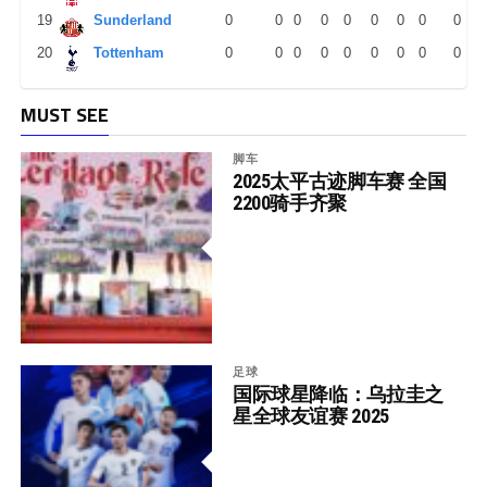
19
Sunderland
0
0
0
0
0
0
0
0
0
20
Tottenham
0
0
0
0
0
0
0
0
0
MUST SEE
脚车
2025太平古迹脚车赛 全国
2200骑手齐聚
足球
国际球星降临：乌拉圭之
星全球友谊赛 2025