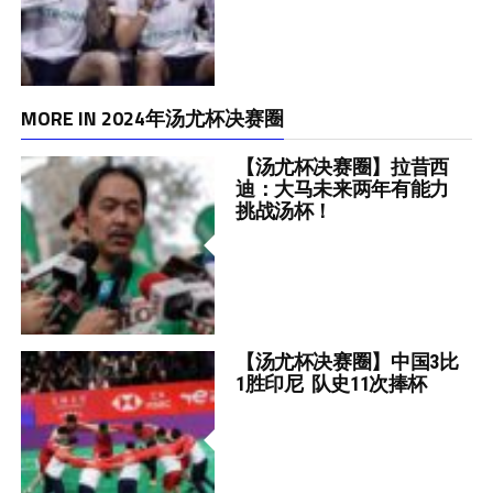
MORE IN 2024年汤尤杯决赛圈
【汤尤杯决赛圈】拉昔西
迪：大马未来两年有能力
挑战汤杯！
【汤尤杯决赛圈】中国3比
1胜印尼 队史11次捧杯