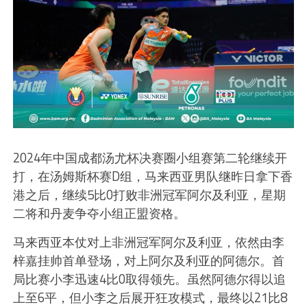
2024年中国成都汤尤杯决赛圈小组赛第二轮继续开
打，在汤姆斯杯赛D组，马来西亚男队继昨日拿下香
港之后，继续5比0打败非洲冠军阿尔及利亚，星期
二将和丹麦争夺小组正盟资格。
马来西亚本仗对上非洲冠军阿尔及利亚，依然由李
梓嘉挂帅首单登场，对上阿尔及利亚的阿德尔。首
局比赛小李迅速4比0取得领先。虽然阿德尔得以追
上至6平，但小李之后展开狂攻模式，最终以21比8