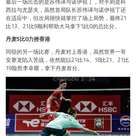
最后一场出击的是苏伟译与诺伊祖丁，对手则是科
西拉与尤瑟夫，虽然首局队长苏伟译与诺伊祖丁还
在适应中，但次局很快就掌控了场上局势，最终21
比13、21比9顺利帮助大马拿下5比0的总比分。
丹麦5比0力挫香港
同组的另一场比赛，丹麦对上香港，虽然世界一哥
安赛龙陷入苦战，依然能以21比14、18比21、21比
19险胜李卓耀，拿下丹麦首分。