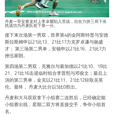
丹麦一哥安赛龙对上李卓耀陷入苦战，但在力拼三局下依
然成功为丹麦队抢下第一分。
接下来次场第一男双，世界第4的金阿斯特普与安德
斯拉斯姆申以21比13、21比17力克罗卓谦与杨盛
才； 第三场第二男单，安顿申以21比16、21比7力
挫伍家朗。
第四场第二男双，克雅尔与索加德以21比10、19比
21、21比16击退临时组合李晋熙与邓俊文；最后上
演的第三男单，金克以21比11、21比12轻取吴英
伦。最终， 丹麦大比分以5比0胜出。
丹麦和大马双双拿下小组赛二连胜后，已经确定能
小组赛出线，星期二双方将直接交手，争夺小组首
名。