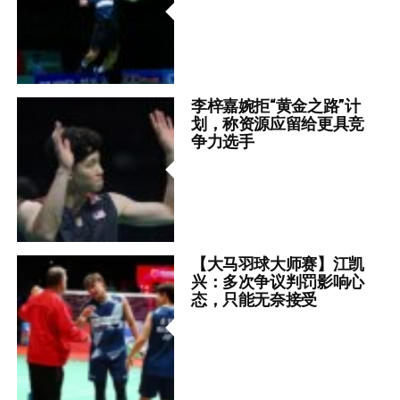
李梓嘉婉拒“黄金之路”计
划，称资源应留给更具竞
争力选手
【大马羽球大师赛】江凯
兴：多次争议判罚影响心
态，只能无奈接受