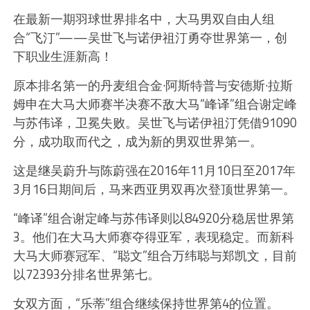
在最新一期羽球世界排名中，大马男双自由人组
合“飞汀”——吴世飞与诺伊祖汀勇夺世界第一，创
下职业生涯新高！
原本排名第一的丹麦组合金·阿斯特普与安德斯·拉斯
姆申在大马大师赛半决赛不敌大马“峰译”组合谢定峰
与苏伟译，卫冕失败。吴世飞与诺伊祖汀凭借91090
分，成功取而代之，成为新的男双世界第一。
这是继吴蔚升与陈蔚强在2016年11月10日至2017年
3月16日期间后，马来西亚男双再次登顶世界第一。
“峰译”组合谢定峰与苏伟译则以84920分稳居世界第
3。他们在大马大师赛夺得亚军，表现稳定。而新科
大马大师赛冠军、“聪文”组合万纬聪与郑凯文，目前
以72393分排名世界第七。
女双方面，“乐蒂”组合继续保持世界第4的位置。