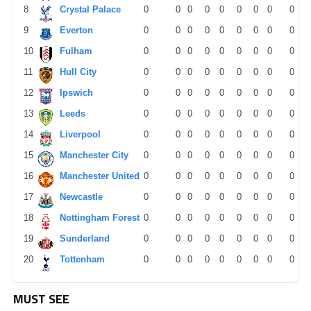
8
Crystal Palace
0
0
0
0
0
0
0
0
0
9
Everton
0
0
0
0
0
0
0
0
0
10
Fulham
0
0
0
0
0
0
0
0
0
11
Hull City
0
0
0
0
0
0
0
0
0
12
Ipswich
0
0
0
0
0
0
0
0
0
13
Leeds
0
0
0
0
0
0
0
0
0
14
Liverpool
0
0
0
0
0
0
0
0
0
15
Manchester City
0
0
0
0
0
0
0
0
0
16
Manchester United
0
0
0
0
0
0
0
0
0
17
Newcastle
0
0
0
0
0
0
0
0
0
18
Nottingham Forest
0
0
0
0
0
0
0
0
0
19
Sunderland
0
0
0
0
0
0
0
0
0
20
Tottenham
0
0
0
0
0
0
0
0
0
MUST SEE