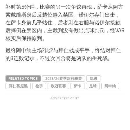
补时第5分钟，比赛的另一次争议再现，萨卡从阿方
索戴维斯身后反越位趟入禁区。诺伊尔弃门出击，
在萨卡身前几乎站住，后者则在右腿与诺伊尔接触
后摔倒在禁区内，主裁判没有做出点球判罚，经VAR
核实后保持原判。
最终阿申纳主场2比2与拜仁战成平手，终结对拜仁
的3连败记录，不过次回合将是两队的生死战。
RELATED TOPICS
2023/24赛季欧冠联赛
凯恩
拜仁慕尼黑
枪手
欧冠联赛
萨卡
足球
阿申纳
ADVERTISEMENT