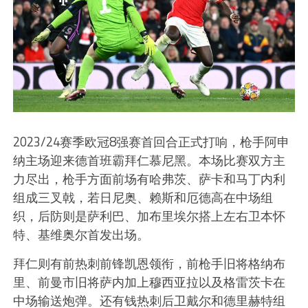
2023/24赛季欧冠8强赛首回合正式打响，枪手阿申
纳主场迎来德首班霸拜仁慕尼黑。本场比赛双方主
力尽出，枪手方面前场有哈弗茨、萨卡和马丁内利
组成三叉戟，若日尼奥、赖斯和厄德高在中场组
织，后防则是萨利巴、加布里埃尔搭上左右卫本怀
特、基维奥尔首发出场。
拜仁则有前热刺前锋凯恩领衔，前枪手旧将格纳布
里、前曼市旧将萨内加上穆西亚拉以及格雷茨卡在
中场输送炮弹。还有钱热刺后卫戴尔和德里赫特组