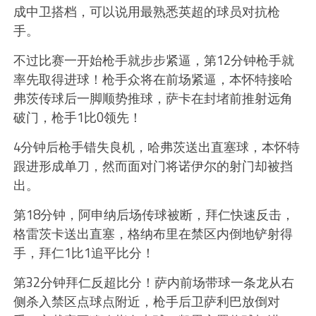
成中卫搭档，可以说用最熟悉英超的球员对抗枪
手。
不过比赛一开始枪手就步步紧逼，第12分钟枪手就
率先取得进球！枪手众将在前场紧逼，本怀特接哈
弗茨传球后一脚顺势推球，萨卡在封堵前推射远角
破门，枪手1比0领先！
4分钟后枪手错失良机，哈弗茨送出直塞球，本怀特
跟进形成单刀，然而面对门将诺伊尔的射门却被挡
出。
第18分钟，阿申纳后场传球被断，拜仁快速反击，
格雷茨卡送出直塞，格纳布里在禁区内倒地铲射得
手，拜仁1比1追平比分！
第32分钟拜仁反超比分！萨内前场带球一条龙从右
侧杀入禁区点球点附近，枪手后卫萨利巴放倒对