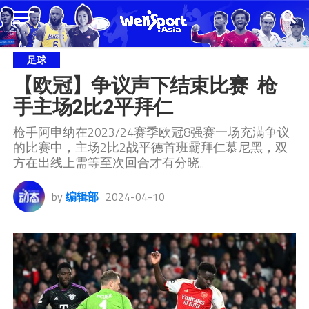
足球
【欧冠】争议声下结束比赛  枪
手主场2比2平拜仁 
枪手阿申纳在2023/24赛季欧冠8强赛一场充满争议
的比赛中，主场2比2战平德首班霸拜仁慕尼黑，双
方在出线上需等至次回合才有分晓。
by
编辑部
2024-04-10