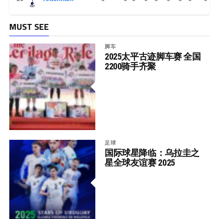
MUST SEE
脚车
2025太平古迹脚车赛 全国
2200骑手齐聚
足球
国际球星降临：乌拉圭之
星全球友谊赛 2025