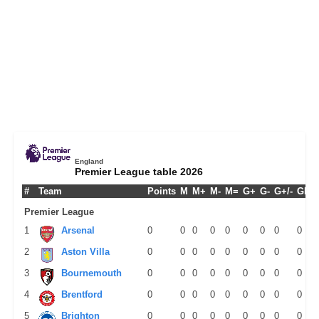
England
Premier League table 2026
#
Team
Points
M
M+
M-
M=
G+
G-
G+/-
GPM
Premier League
1
Arsenal
0
0
0
0
0
0
0
0
0
2
Aston Villa
0
0
0
0
0
0
0
0
0
3
Bournemouth
0
0
0
0
0
0
0
0
0
4
Brentford
0
0
0
0
0
0
0
0
0
5
Brighton
0
0
0
0
0
0
0
0
0