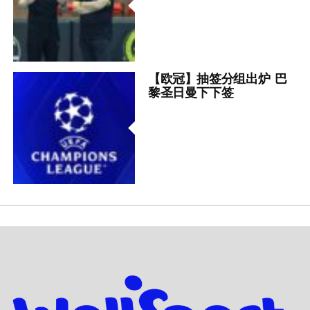
【欧冠】抽签分组出炉 巴
黎圣日曼下下签