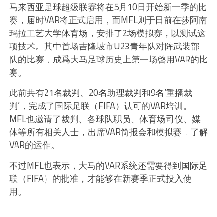
马来西亚足球超级联赛将在5月10日开始新一季的比
赛，届时VAR将正式启用，而MFL则于日前在莎阿南
玛拉工艺大学体育场，安排了2场模拟赛，以测试这
项技术。其中首场吉隆坡市U23青年队对阵武装部
队的比赛，成爲大马足球历史上第一场啓用VAR的比
赛。
此前共有21名裁判、20名助理裁判和9名‘重播裁
判’，完成了国际足联（FIFA）认可的VAR培训。
MFL也邀请了裁判、各球队职员、体育场司仪、媒
体等所有相关人士，出席VAR简报会和模拟赛，了解
VAR的运作。
不过MFL也表示，大马的VAR系统还需要得到国际足
联（FIFA）的批准，才能够在新赛季正式投入使
用。