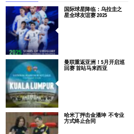
国际球星降临：乌拉圭之
星全球友谊赛 2025
曼联重返亚洲！5月开启巡
回赛 首站马来西亚
哈米丁抨击金潘坤 不专业
方式终止合同