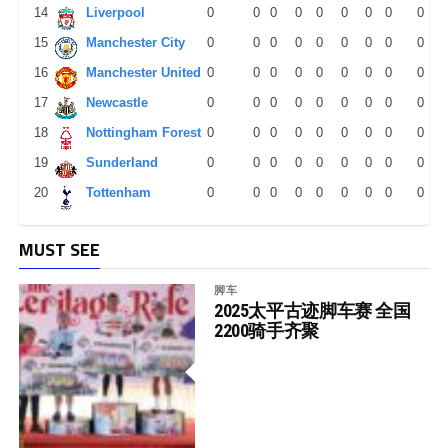
14
Liverpool
0
0
0
0
0
0
0
0
0
15
Manchester City
0
0
0
0
0
0
0
0
0
16
Manchester United
0
0
0
0
0
0
0
0
0
17
Newcastle
0
0
0
0
0
0
0
0
0
18
Nottingham Forest
0
0
0
0
0
0
0
0
0
19
Sunderland
0
0
0
0
0
0
0
0
0
20
Tottenham
0
0
0
0
0
0
0
0
0
MUST SEE
脚车
2025太平古迹脚车赛 全国
2200骑手齐聚