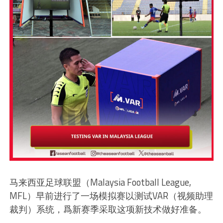
马来西亚足球联盟（Malaysia Football League,
MFL）早前进行了一场模拟赛以测试VAR（视频助理
裁判）系统，爲新赛季采取这项新技术做好准备。