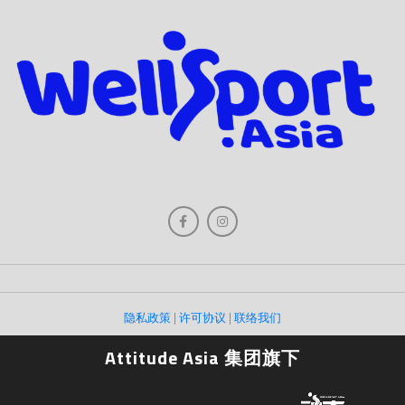
隐私政策
|
许可协议
|
联络我们
Attitude Asia 集团旗下