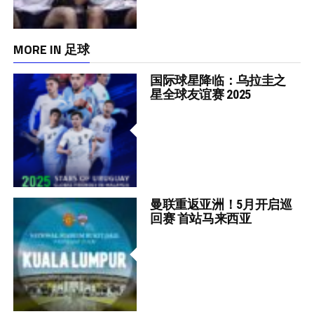
MORE IN 足球
国际球星降临：乌拉圭之
星全球友谊赛 2025
曼联重返亚洲！5月开启巡
回赛 首站马来西亚