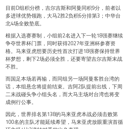
目前D组积分榜，吉尔吉斯和阿曼同积9分，前者以
多进球优势领跑，大马2胜2负积6分排第3；中华台
北4场全败垫底。
根据入选赛赛制，小组前2名进入下一轮18强赛继续
争夺世界杯门票，同时获得2027年亚洲杯参赛资
格。马来亚虎想要历史性首次打进18强赛保持世界
杯梦想，剩下2场必须全胜，还要寄望吉尔吉斯末战
不胜。
而国足本场若再输，而同组另一场阿曼客胜台湾的
话，本组悬念将提前结束。吉阿2队提前出线，下周
二末战碰头争小组头名，而大马主场对台湾也将变
成例行公事。
因此，世界排名第138的马来亚虎本战必须击败第
100名的主队才能延续希望，马来亚虎放眼重演首循