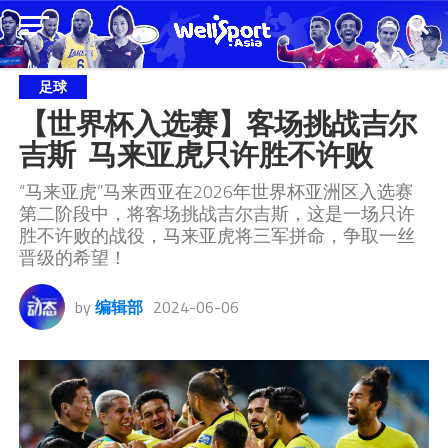
足球
【世界杯入选赛】客场挑战吉尔
吉斯  马来亚虎只许胜不许败
“马来亚虎”马来西亚在2026年世界杯亚洲区入选赛
第二阶段中，将客场挑战吉尔吉斯，这是一场只许
胜不许败的战役，马来亚虎将三军拼命，争取一丝
晋级的希望！
by
编辑部
2024-06-06