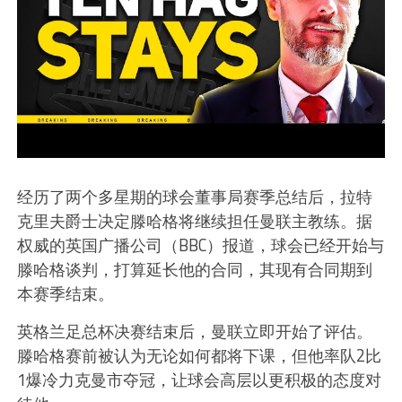
经历了两个多星期的球会董事局赛季总结后，拉特
克里夫爵士决定滕哈格将继续担任曼联主教练。据
权威的英国广播公司（BBC）报道，球会已经开始与
滕哈格谈判，打算延长他的合同，其现有合同期到
本赛季结束。
英格兰足总杯决赛结束后，曼联立即开始了评估。
滕哈格赛前被认为无论如何都将下课，但他率队2比
1爆冷力克曼市夺冠，让球会高层以更积极的态度对