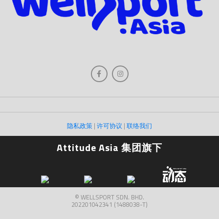
隐私政策
|
许可协议
|
联络我们
Attitude Asia 集团旗下
© WELLSPORT SDN. BHD.
202201042341 (1488038-T)