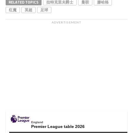
RELATED TOPICS
拉特克里夫爵士
曼联
滕哈格
红魔
英超
足球
ADVERTISEMENT
England
Premier League table 2026