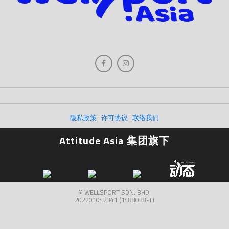
隐私政策
|
许可协议
|
联络我们
Attitude Asia 集团旗下
© WELLSPORT SDN. BHD.
202201042341 (1488038-T)