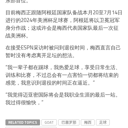
东部首位。
目前梅西正跟随阿根廷国家队备战本月20至7月14日
进行的2024年美洲杯足球赛，阿根廷将以卫冕冠军
身分作战；这或许会是梅西代表国家队最后一次征
战美洲杯。
在接受ESPN采访时被问到退役时间，梅西直言自己
暂时没有考虑离开足坛的想法。
“我一辈子都在踢球，我热爱足球，享受日常生活、
训练和比赛，不过总会有一点害怕一切都将结束的
感觉，我意识到退役的时间正在逼近。”
“我觉得迈亚密国际将会是我职业生涯的最后一站。
我过得很愉快，”
RELATED TOPICS
GOAT
巴塞罗那
梅西
足球