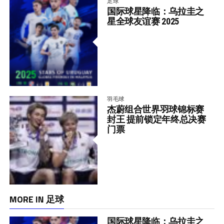
足球
国际球星降临：乌拉圭之
星全球友谊赛 2025
羽毛球
杰蔚组合世界羽球锦标赛
封王 提前锁定年终总决赛
门票
MORE IN 足球
国际球星降临：乌拉圭之