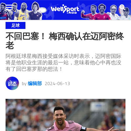
足球
不回巴塞！ 梅西确认在迈阿密终
老
阿根廷球星梅西接受媒体采访时表示，迈阿密国际
将是他职业生涯的最后一站，意味着他心中再也没
有了回巴塞罗那的想法！
by
编辑部
2024-06-13