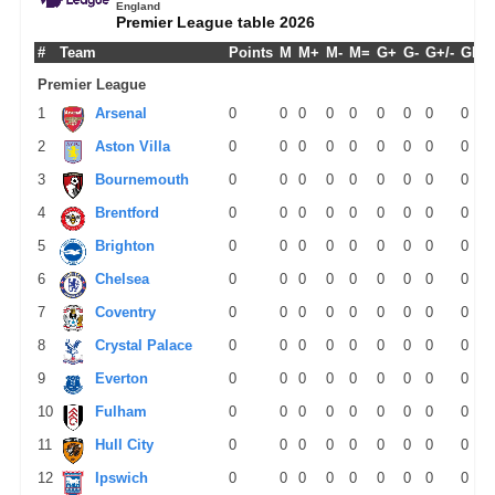
England
Premier League table 2026
#
Team
Points
M
M+
M-
M=
G+
G-
G+/-
GPM
Premier League
1
Arsenal
0
0
0
0
0
0
0
0
0
2
Aston Villa
0
0
0
0
0
0
0
0
0
3
Bournemouth
0
0
0
0
0
0
0
0
0
4
Brentford
0
0
0
0
0
0
0
0
0
5
Brighton
0
0
0
0
0
0
0
0
0
6
Chelsea
0
0
0
0
0
0
0
0
0
7
Coventry
0
0
0
0
0
0
0
0
0
8
Crystal Palace
0
0
0
0
0
0
0
0
0
9
Everton
0
0
0
0
0
0
0
0
0
10
Fulham
0
0
0
0
0
0
0
0
0
11
Hull City
0
0
0
0
0
0
0
0
0
12
Ipswich
0
0
0
0
0
0
0
0
0