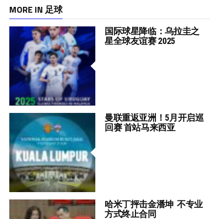
MORE IN 足球
国际球星降临：乌拉圭之
星全球友谊赛 2025
曼联重返亚洲！5月开启巡
回赛 首站马来西亚
哈米丁抨击金潘坤 不专业
方式终止合同