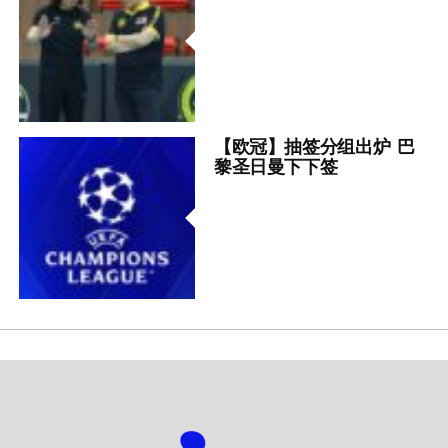
【欧冠】抽签分组出炉 巴
黎圣日曼下下签