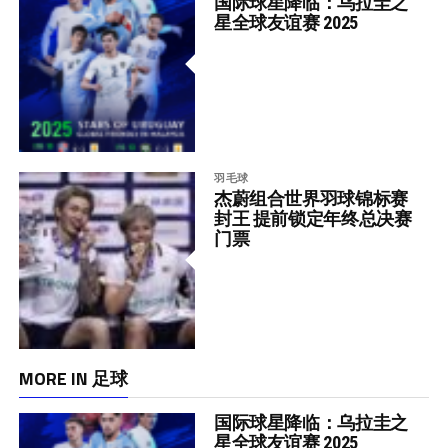
国际球星降临：乌拉圭之
星全球友谊赛 2025
羽毛球
杰蔚组合世界羽球锦标赛
封王 提前锁定年终总决赛
门票
MORE IN 足球
国际球星降临：乌拉圭之
星全球友谊赛 2025