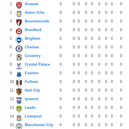
1
Arsenal
0
0
0
0
0
0
0
0
0
2
Aston Villa
0
0
0
0
0
0
0
0
0
3
Bournemouth
0
0
0
0
0
0
0
0
0
4
Brentford
0
0
0
0
0
0
0
0
0
5
Brighton
0
0
0
0
0
0
0
0
0
6
Chelsea
0
0
0
0
0
0
0
0
0
7
Coventry
0
0
0
0
0
0
0
0
0
8
Crystal Palace
0
0
0
0
0
0
0
0
0
9
Everton
0
0
0
0
0
0
0
0
0
10
Fulham
0
0
0
0
0
0
0
0
0
11
Hull City
0
0
0
0
0
0
0
0
0
12
Ipswich
0
0
0
0
0
0
0
0
0
13
Leeds
0
0
0
0
0
0
0
0
0
14
Liverpool
0
0
0
0
0
0
0
0
0
15
Manchester City
0
0
0
0
0
0
0
0
0