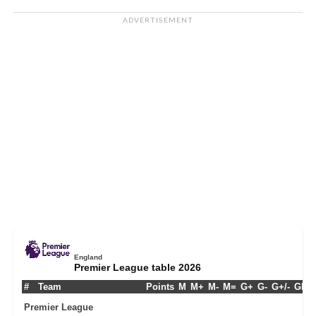
ADVERTISEMENT
England
Premier League table 2026
#
Team
Points
M
M+
M-
M=
G+
G-
G+/-
GPM
Premier League