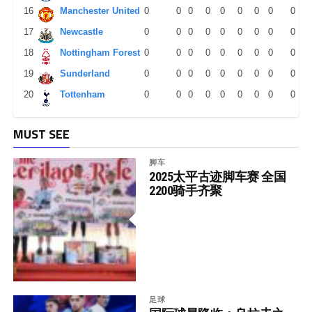
16
Manchester United
0
0
0
0
0
0
0
0
0
17
Newcastle
0
0
0
0
0
0
0
0
0
18
Nottingham Forest
0
0
0
0
0
0
0
0
0
19
Sunderland
0
0
0
0
0
0
0
0
0
20
Tottenham
0
0
0
0
0
0
0
0
0
MUST SEE
脚车
2025太平古迹脚车赛 全国
2200骑手齐聚
足球