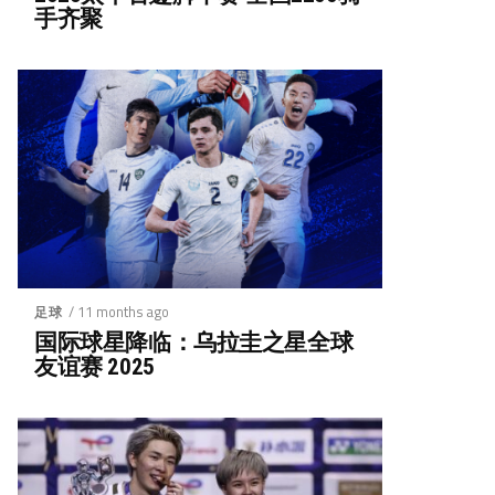
手齐聚
/ 11 months ago
足球
国际球星降临：乌拉圭之星全球
友谊赛 2025