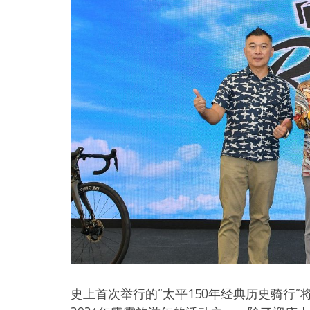
史上首次举行的“太平150年经典历史骑行