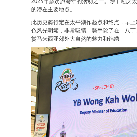
2024年霹雳旅游年的活动之一。除了迎庆
的潜在主要地点。
此历史骑行定在太平湖作起点和终点，早上
色风光明媚，非常吸睛。骑手除了在十八丁
赏马来西亚郊外大自然的魅力和锦绣。