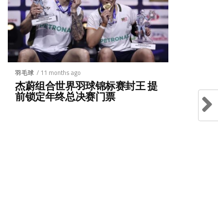
/ 11 months ago
羽毛球
杰蔚组合世界羽球锦标赛封王 提
前锁定年终总决赛门票