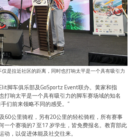
不仅是拉近社区的距离，同时也打响太平是一个具有吸引力
脚车俱乐部及GoSportz Event联办。黄家和指
也打响太平是一个具有吸引力的脚车赛场域的知名
骑手们前来领略不同的感受。”
及60公里骑程，另有20公里的轻松骑程，所有赛事
一个赛项的7 至17 岁学生，皆免费报名。教育部此
运动，以促进体能及社交往来。