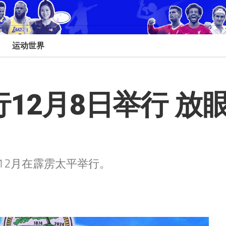
运动世界
行12月8日举行 放眼
年12月在霹雳太平举行。