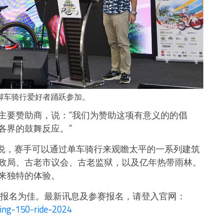
川呼吁脚车骑行爱好者踊跃参加。
主要赞助商，说：“我们为赞助这项有意义的的倡
各界的鼓舞反应。”
监梁杰川说，赛手可以通过单车骑行来观瞻太平的一系列建筑
政局、古老市议会、古老监狱，以及亿年热带雨林。
来独特的体验。
早报名为佳。最新讯息及参赛报名，请登入官网：
ing-150-ride-2024