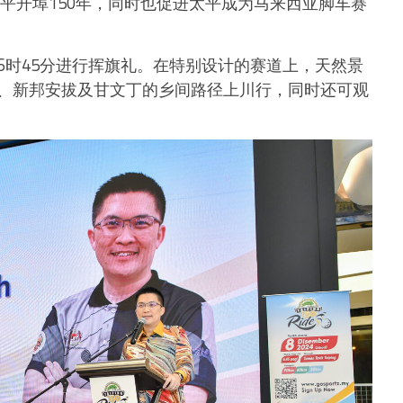
太平开埠150年，同时也促进太平成为马来西亚脚车赛
6时45分进行挥旗礼。在特别设计的赛道上，天然景
、新邦安拔及甘文丁的乡间路径上川行，同时还可观