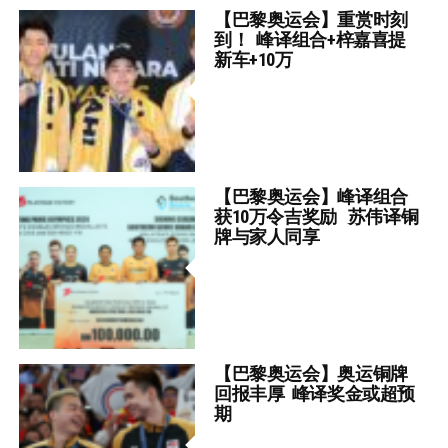
【巴黎奥运会】重赏时刻
到！ 峰译组合+梓嘉喜提
新车+10万
【巴黎奥运会】峰译组合
获10万令吉奖励 苏伟译铜
牌与家人同享
【巴黎奥运会】奥运铜牌
回报丰厚 峰译奖金或超预
期