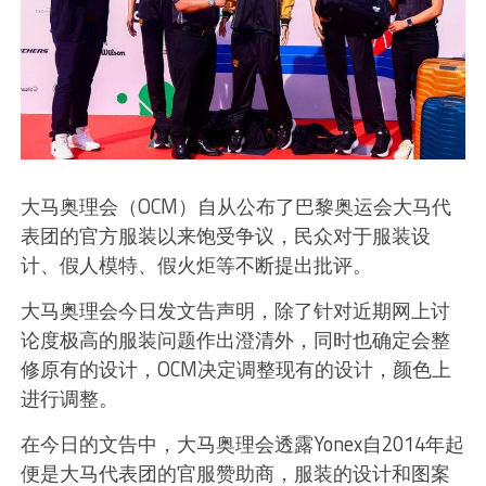
大马奥理会（OCM）自从公布了巴黎奥运会大马代
表团的官方服装以来饱受争议，民众对于服装设
计、假人模特、假火炬等不断提出批评。
大马奥理会今日发文告声明，除了针对近期网上讨
论度极高的服装问题作出澄清外，同时也确定会整
修原有的设计，OCM决定调整现有的设计，颜色上
进行调整。
在今日的文告中，大马奥理会透露Yonex自2014年起
便是大马代表团的官服赞助商，服装的设计和图案