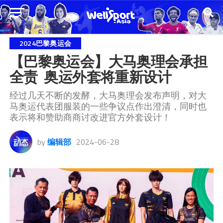
2024巴黎奥运会
【巴黎奥运会】大马奥理会承担
全责  奥运外套将重新设计
经过几天不断的发酵，大马奥理会发布声明，对大
马奥运代表团服装的一些争议点作出澄清，同时也
表示将和赞助商商讨改进官方外套设计！
by
编辑部
2024-06-28