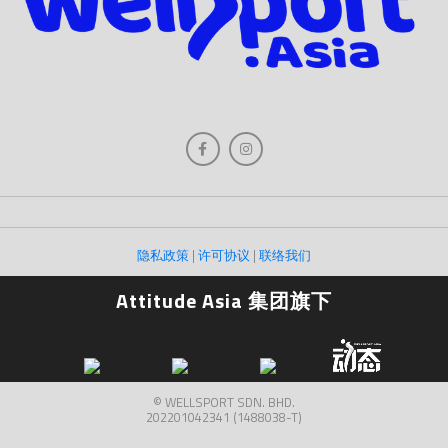
隐私政策
|
许可协议
|
联络我们
Attitude Asia 集团旗下
© WELLSPORT SDN. BHD.
202201042341 (1488038-T)