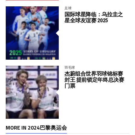
足球
国际球星降临：乌拉圭之
星全球友谊赛 2025
羽毛球
杰蔚组合世界羽球锦标赛
封王 提前锁定年终总决赛
门票
MORE IN 2024巴黎奥运会