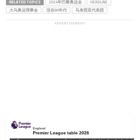
RELATED TOPICS
2024年巴黎奥运会
HEADLINE
大马奥运理事会
活在80年代
马来西亚代表团
ADVERTISEMENT
England
Premier League table 2026