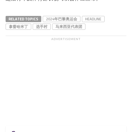
RELATED TOPICS
2024年巴黎奥运会
HEADLINE
拿督哈米丁
选手村
马来西亚代表团
ADVERTISEMENT