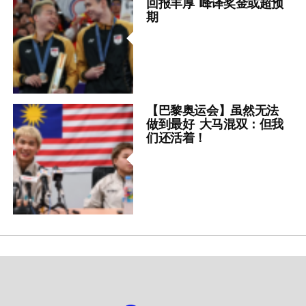
回报丰厚 峰译奖金或超预
期
【巴黎奥运会】虽然无法
做到最好 大马混双：但我
们还活着！