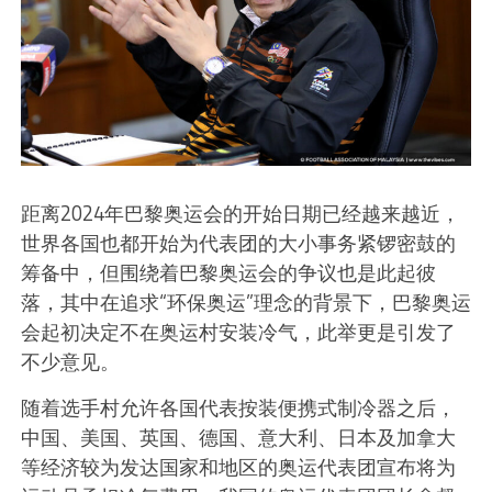
距离2024年巴黎奥运会的开始日期已经越来越近，
世界各国也都开始为代表团的大小事务紧锣密鼓的
筹备中，但围绕着巴黎奥运会的争议也是此起彼
落，其中在追求“环保奥运”理念的背景下，巴黎奥运
会起初决定不在奥运村安装冷气，此举更是引发了
不少意见。
随着选手村允许各国代表按装便携式制冷器之后，
中国、美国、英国、德国、意大利、日本及加拿大
等经济较为发达国家和地区的奥运代表团宣布将为