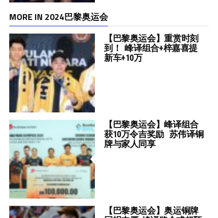
MORE IN 2024巴黎奥运会
【巴黎奥运会】重赏时刻
到！ 峰译组合+梓嘉喜提
新车+10万
【巴黎奥运会】峰译组合
获10万令吉奖励 苏伟译铜
牌与家人同享
【巴黎奥运会】奥运铜牌