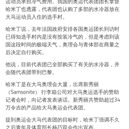
运动员承担冷气费用。我国的奥运代表团团长拿督
哈米丁也透露，代表团也认购了多部的水冷器放在
大马运动员入住的选手村。
哈米丁说，去年法国政府安排各国奥运团长到访时
已得知选手村内是没有按装冷气的，但是考虑到该
国这段时间的极端天气，奥理会与青体部在商量之
后决定自行购买。
他说，目前代表团已全部购买了有关的水冷器，并
会随代表团带到巴黎。
哈米丁是在大马奥理会大厦，出席新秀丽
（Samsonite） 行李箱公司对大马奥运选手的赞助
记者会时，向记者发表谈话。新秀丽共赞助超过34
万令吉的产品给大马奥运会代表团。
提到奥运会大马代表团的目标时，哈米丁强调不久
之后青年及体育部长杨巧双会作出宣布。