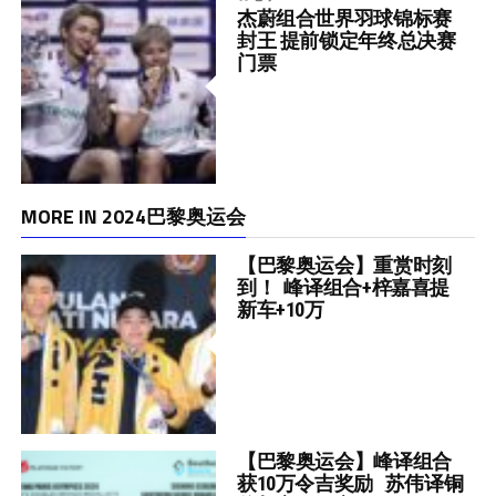
杰蔚组合世界羽球锦标赛
封王 提前锁定年终总决赛
门票
MORE IN 2024巴黎奥运会
【巴黎奥运会】重赏时刻
到！ 峰译组合+梓嘉喜提
新车+10万
【巴黎奥运会】峰译组合
获10万令吉奖励 苏伟译铜