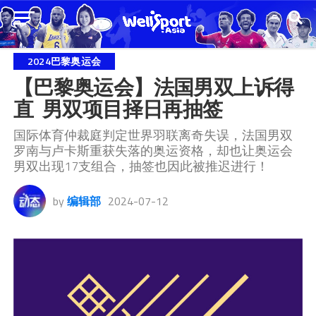
2024巴黎奥运会
【巴黎奥运会】法国男双上诉得
直  男双项目择日再抽签
国际体育仲裁庭判定世界羽联离奇失误，法国男双
罗南与卢卡斯重获失落的奥运资格，却也让奥运会
男双出现17支组合，抽签也因此被推迟进行！
by
编辑部
2024-07-12