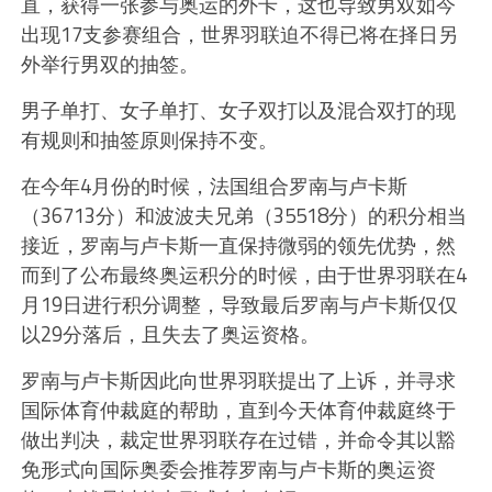
直，获得一张参与奥运的外卡，这也导致男双如今
出现17支参赛组合，世界羽联迫不得已将在择日另
外举行男双的抽签。
男子单打、女子单打、女子双打以及混合双打的现
有规则和抽签原则保持不变。
在今年4月份的时候，法国组合罗南与卢卡斯
（36713分）和波波夫兄弟（35518分）的积分相当
接近，罗南与卢卡斯一直保持微弱的领先优势，然
而到了公布最终奥运积分的时候，由于世界羽联在4
月19日进行积分调整，导致最后罗南与卢卡斯仅仅
以29分落后，且失去了奥运资格。
罗南与卢卡斯因此向世界羽联提出了上诉，并寻求
国际体育仲裁庭的帮助，直到今天体育仲裁庭终于
做出判决，裁定世界羽联存在过错，并命令其以豁
免形式向国际奥委会推荐罗南与卢卡斯的奥运资