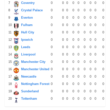
7
Coventry
0
0
0
0
0
0
0
0
0
8
Crystal Palace
0
0
0
0
0
0
0
0
0
9
Everton
0
0
0
0
0
0
0
0
0
10
Fulham
0
0
0
0
0
0
0
0
0
11
Hull City
0
0
0
0
0
0
0
0
0
12
Ipswich
0
0
0
0
0
0
0
0
0
13
Leeds
0
0
0
0
0
0
0
0
0
14
Liverpool
0
0
0
0
0
0
0
0
0
15
Manchester City
0
0
0
0
0
0
0
0
0
16
Manchester United
0
0
0
0
0
0
0
0
0
17
Newcastle
0
0
0
0
0
0
0
0
0
18
Nottingham Forest
0
0
0
0
0
0
0
0
0
19
Sunderland
0
0
0
0
0
0
0
0
0
20
Tottenham
0
0
0
0
0
0
0
0
0