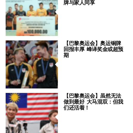
牌与家人同享
【巴黎奥运会】奥运铜牌
回报丰厚 峰译奖金或超预
期
【巴黎奥运会】虽然无法
做到最好 大马混双：但我
们还活着！