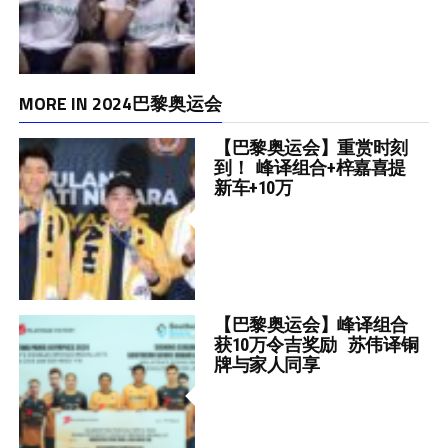
MORE IN 2024巴黎奥运会
【巴黎奥运会】重赏时刻
到！ 峰译组合+梓嘉喜提
新车+10万
【巴黎奥运会】峰译组合
获10万令吉奖励 苏伟译铜
牌与家人同享