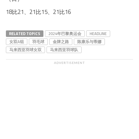
18比21、21比15、21比16
RELATED TOPICS
2024年巴黎奥运会
HEADLINE
女双A组
羽毛球
金牌之路
陈康乐与蒂娜
马来西亚羽球女双
马来西亚羽球队
ADVERTISEMENT