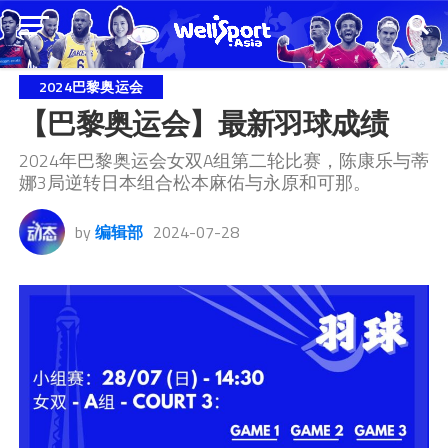
2024巴黎奥运会
【巴黎奥运会】最新羽球成绩
2024年巴黎奥运会女双A组第二轮比赛，陈康乐与蒂
娜3局逆转日本组合松本麻佑与永原和可那。
by
编辑部
2024-07-28