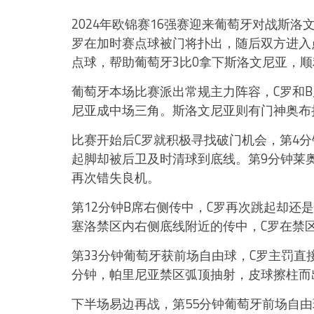
2024年欧锦赛16强赛迎来葡萄牙对战斯
罗在加时赛点球被门将扑出，随后双方进入
点球，帮助葡萄牙3比0拿下斯洛文尼亚，顺
葡萄牙本场比赛派出常规主力阵容，C罗和
尼亚成中场三角。斯洛文尼亚则有门神奥布
比赛开始后C罗就积极寻找破门机会，第4
起脚却被后卫及时清球到底线。第9分钟莱
再次错失良机。
第12分钟B席右侧传中，C罗再次跳起却还
塞洛禁区内右侧底线附近的传中，C罗在禁
第33分钟葡萄牙获前场自由球，C罗主罚直
分钟，帕里尼亚禁区弧顶抽射，皮球擦柱而
下半场易边再战，第55分钟葡萄牙前场自