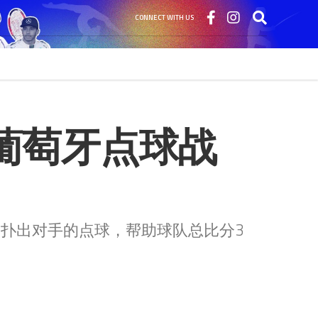
CONNECT WITH US
 葡萄牙点球战
次扑出对手的点球，帮助球队总比分3