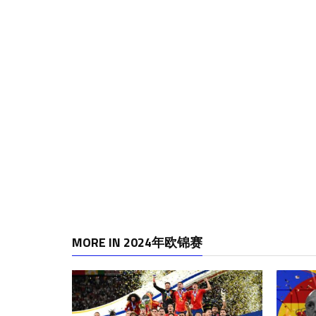
MORE IN 2024年欧锦赛