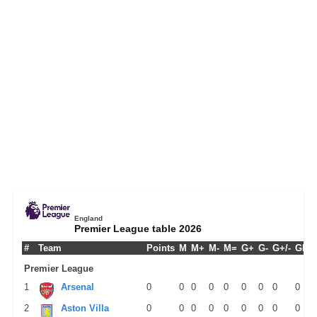
England
Premier League table 2026
#
Team
Points
M
M+
M-
M=
G+
G-
G+/-
GPM
Premier League
1
Arsenal
0
0
0
0
0
0
0
0
0
2
Aston Villa
0
0
0
0
0
0
0
0
0