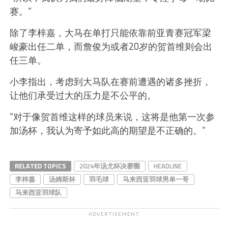
赛。”
除了李梓嘉，大马在单打只能依靠前亚青赛冠军梁
峻豪出任二单，而詹俊为或者20岁的贺首维则会出
任三单。
小李指出，考虑到大马队在赛前遭遇的诸多挫折，
让他们承受过大的压力是不公平的。
“对于像贺首维这样的球员来说，这将是他第一次参
加汤杯，我认为寄予如此高的期望是不正确的。”
RELATED TOPICS
2024年汤尤杯决赛圈
HEADLINE
李梓嘉
汤姆斯杯
羽毛球
马来西亚羽球男单一哥
马来西亚羽球队
ADVERTISEMENT