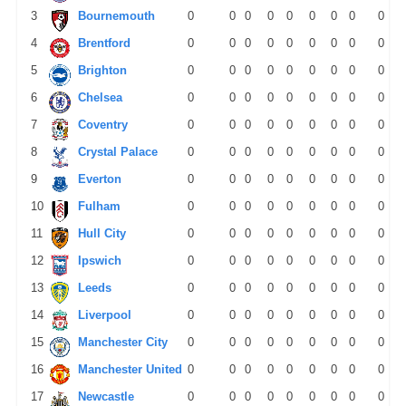
3
Bournemouth
0
0
0
0
0
0
0
0
0
4
Brentford
0
0
0
0
0
0
0
0
0
5
Brighton
0
0
0
0
0
0
0
0
0
6
Chelsea
0
0
0
0
0
0
0
0
0
7
Coventry
0
0
0
0
0
0
0
0
0
8
Crystal Palace
0
0
0
0
0
0
0
0
0
9
Everton
0
0
0
0
0
0
0
0
0
10
Fulham
0
0
0
0
0
0
0
0
0
11
Hull City
0
0
0
0
0
0
0
0
0
12
Ipswich
0
0
0
0
0
0
0
0
0
13
Leeds
0
0
0
0
0
0
0
0
0
14
Liverpool
0
0
0
0
0
0
0
0
0
15
Manchester City
0
0
0
0
0
0
0
0
0
16
Manchester United
0
0
0
0
0
0
0
0
0
17
Newcastle
0
0
0
0
0
0
0
0
0