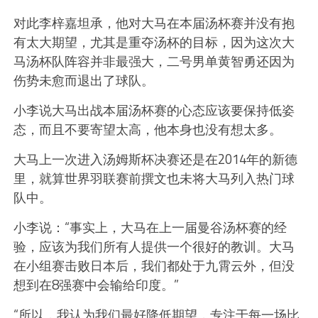
对此李梓嘉坦承，他对大马在本届汤杯赛并没有抱
有太大期望，尤其是重夺汤杯的目标，因为这次大
马汤杯队阵容并非最强大，二号男单黄智勇还因为
伤势未愈而退出了球队。
小李说大马出战本届汤杯赛的心态应该要保持低姿
态，而且不要寄望太高，他本身也没有想太多。
大马上一次进入汤姆斯杯决赛还是在2014年的新德
里，就算世界羽联赛前撰文也未将大马列入热门球
队中。
小李说：“事实上，大马在上一届曼谷汤杯赛的经
验，应该为我们所有人提供一个很好的教训。大马
在小组赛击败日本后，我们都处于九霄云外，但没
想到在8强赛中会输给印度。”
“所以，我认为我们最好降低期望，专注于每一场比