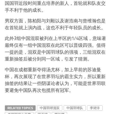
国国羽近段时间重点培养的新人，首轮就和队友交
手不利于他的成长。
男双方面，陈柏阳与刘毅以及谢浩南与曾维瀚也是
在首轮就上演内战，这也不利于年轻队员的成长。
此外3组中国混双被列在上半区的1/4区域，意味著
最终仅有一组中国混双在此区可以晋级四强。值得
一提的是，混双是中国羽球队的强项，三组混双在
重新抽签后被分到同一区域，引发了猜测。
中国在成都重新夺得汤尤杯，加上早前的苏迪曼
杯，再次展现了在世界羽坛的霸主实力，所以重新
抽签的结果让一些阴谋论者认为，可能是世界羽联
要避免中国队再次包揽所有冠军。
RELATED TOPICS
中国羽球混双
中国羽球队
李诗沣