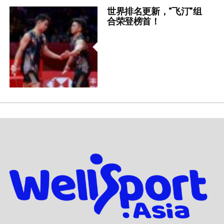
世界排名更新，“飞汀”组
合荣登榜首！