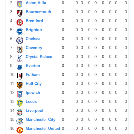
2
Aston Villa
0
0
0
0
0
0
0
0
0
3
Bournemouth
0
0
0
0
0
0
0
0
0
4
Brentford
0
0
0
0
0
0
0
0
0
5
Brighton
0
0
0
0
0
0
0
0
0
6
Chelsea
0
0
0
0
0
0
0
0
0
7
Coventry
0
0
0
0
0
0
0
0
0
8
Crystal Palace
0
0
0
0
0
0
0
0
0
9
Everton
0
0
0
0
0
0
0
0
0
10
Fulham
0
0
0
0
0
0
0
0
0
11
Hull City
0
0
0
0
0
0
0
0
0
12
Ipswich
0
0
0
0
0
0
0
0
0
13
Leeds
0
0
0
0
0
0
0
0
0
14
Liverpool
0
0
0
0
0
0
0
0
0
15
Manchester City
0
0
0
0
0
0
0
0
0
16
Manchester United
0
0
0
0
0
0
0
0
0