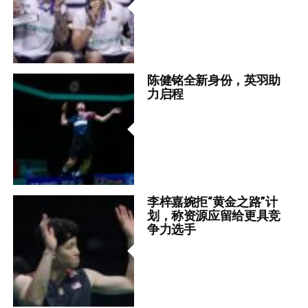
陈健铭全新身份，英羽助
力启程
李梓嘉婉拒“黄金之路”计
划，称资源应留给更具竞
争力选手