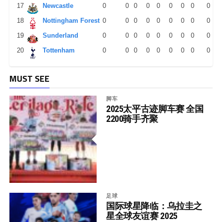
17
Newcastle
0
0
0
0
0
0
0
0
0
18
Nottingham Forest
0
0
0
0
0
0
0
0
0
19
Sunderland
0
0
0
0
0
0
0
0
0
20
Tottenham
0
0
0
0
0
0
0
0
0
MUST SEE
脚车
2025太平古迹脚车赛 全国
2200骑手齐聚
足球
国际球星降临：乌拉圭之
星全球友谊赛 2025