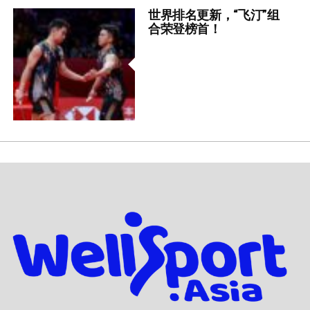
世界排名更新，“飞汀”组
合荣登榜首！