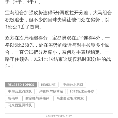
手（8平、9平）。
宝岛组合加强攻势连得6分再度拉开分差，大马组合
积极追击，但不少的回球失误让他们处在劣势，以
16比21丢了首局。
双方在次局相继得分，宝岛男双在2平连得4分，一
举以6比2领先，处在劣势的峰译与对手拉锯多个回
合，一直尝试把分差缩小，奈何对手表现稳定、一
路守住领先，以21比14结束这场仅耗时38分钟的战
斗！
RELATED TOPICS
HEADLINE
中华台北男双
中华台北羽球队
卢敬尧与杨博涵
印尼羽球公开赛
羽毛球
谢定峰与苏伟译
马来西亚羽球男双
马来西亚羽球队
ADVERTISEMENT