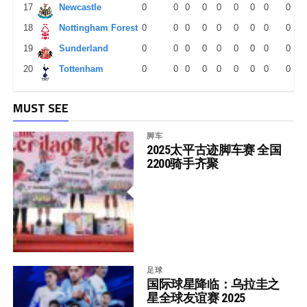
17
Newcastle
0
0
0
0
0
0
0
0
0
18
Nottingham Forest
0
0
0
0
0
0
0
0
0
19
Sunderland
0
0
0
0
0
0
0
0
0
20
Tottenham
0
0
0
0
0
0
0
0
0
MUST SEE
脚车
2025太平古迹脚车赛 全国
2200骑手齐聚
足球
国际球星降临：乌拉圭之
星全球友谊赛 2025