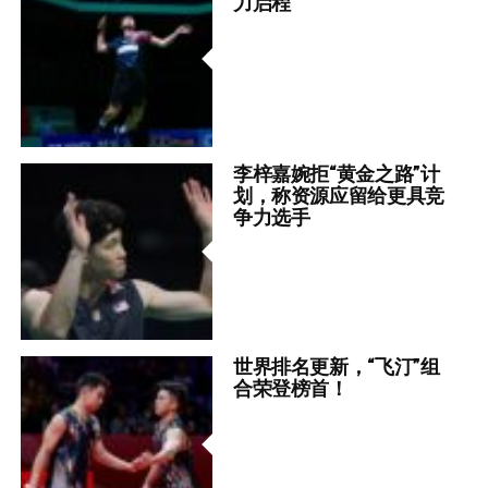
力启程
李梓嘉婉拒“黄金之路”计
划，称资源应留给更具竞
争力选手
世界排名更新，“飞汀”组
合荣登榜首！