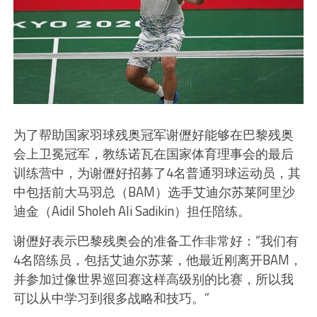
为了帮助国家羽球残奥冠军谢儮好能够在巴黎残奥
会上卫冕冠军，教练诺瓦在国家体育理事会的最后
训练营中，为谢儮好招募了4名普通羽球运动员，其
中包括前大马羽总（BAM）选手艾迪尔苏莱阿里沙
迪金（Aidil Sholeh Ali Sadikin）担任陪练。
谢儮好表示巴黎残奥会的准备工作非常好：“我们有
4名陪练员，包括艾迪尔苏莱，他最近刚离开BAM，
并参加过像世界巡回赛这样高级别的比赛，所以我
可以从中学习到很多战略和技巧。”