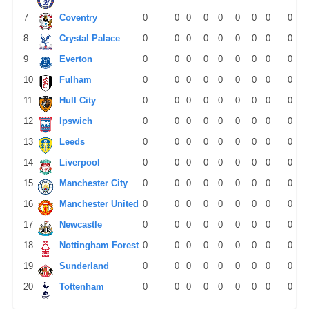
7
Coventry
0
0
0
0
0
0
0
0
0
8
Crystal Palace
0
0
0
0
0
0
0
0
0
9
Everton
0
0
0
0
0
0
0
0
0
10
Fulham
0
0
0
0
0
0
0
0
0
11
Hull City
0
0
0
0
0
0
0
0
0
12
Ipswich
0
0
0
0
0
0
0
0
0
13
Leeds
0
0
0
0
0
0
0
0
0
14
Liverpool
0
0
0
0
0
0
0
0
0
15
Manchester City
0
0
0
0
0
0
0
0
0
16
Manchester United
0
0
0
0
0
0
0
0
0
17
Newcastle
0
0
0
0
0
0
0
0
0
18
Nottingham Forest
0
0
0
0
0
0
0
0
0
19
Sunderland
0
0
0
0
0
0
0
0
0
20
Tottenham
0
0
0
0
0
0
0
0
0