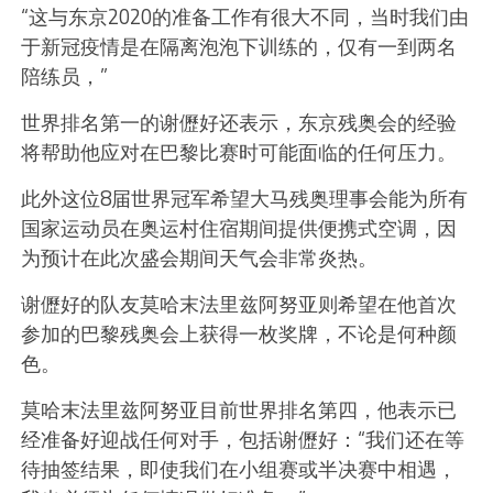
“这与东京2020的准备工作有很大不同，当时我们由
于新冠疫情是在隔离泡泡下训练的，仅有一到两名
陪练员，”
世界排名第一的谢儮好还表示，东京残奥会的经验
将帮助他应对在巴黎比赛时可能面临的任何压力。
此外这位8届世界冠军希望大马残奥理事会能为所有
国家运动员在奥运村住宿期间提供便携式空调，因
为预计在此次盛会期间天气会非常炎热。
谢儮好的队友莫哈末法里兹阿努亚则希望在他首次
参加的巴黎残奥会上获得一枚奖牌，不论是何种颜
色。
莫哈末法里兹阿努亚目前世界排名第四，他表示已
经准备好迎战任何对手，包括谢儮好：“我们还在等
待抽签结果，即使我们在小组赛或半决赛中相遇，