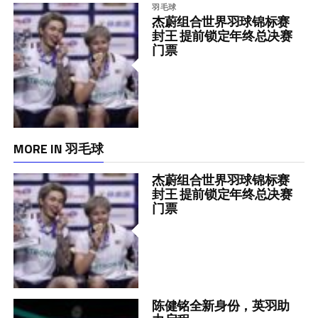
羽毛球
杰蔚组合世界羽球锦标赛
封王 提前锁定年终总决赛
门票
MORE IN 羽毛球
杰蔚组合世界羽球锦标赛
封王 提前锁定年终总决赛
门票
陈健铭全新身份，英羽助