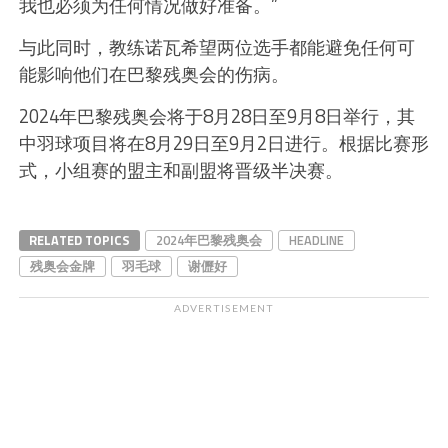
我也必须为任何情况做好准备。”
与此同时，教练诺瓦希望两位选手都能避免任何可
能影响他们在巴黎残奥会的伤病。
2024年巴黎残奥会将于8月28日至9月8日举行，其
中羽球项目将在8月29日至9月2日进行。根据比赛形
式，小组赛的盟主和副盟将晋级半决赛。
RELATED TOPICS
2024年巴黎残奥会
HEADLINE
残奥会金牌
羽毛球
谢儮好
ADVERTISEMENT