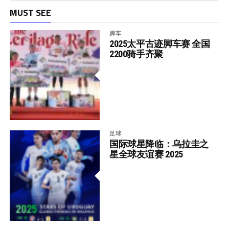
MUST SEE
脚车
2025太平古迹脚车赛 全国
2200骑手齐聚
足球
国际球星降临：乌拉圭之
星全球友谊赛 2025