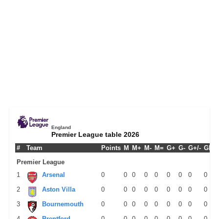
England
Premier League table 2026
#
Team
Points
M
M+
M-
M=
G+
G-
G+/-
GPM
Premier League
1
Arsenal
0
0
0
0
0
0
0
0
0
2
Aston Villa
0
0
0
0
0
0
0
0
0
3
Bournemouth
0
0
0
0
0
0
0
0
0
4
Brentford
0
0
0
0
0
0
0
0
0