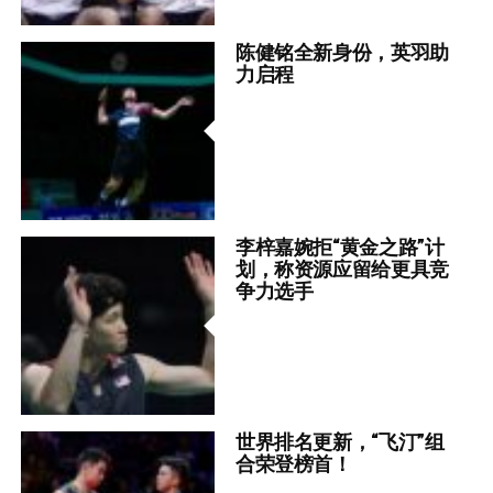
陈健铭全新身份，英羽助
力启程
李梓嘉婉拒“黄金之路”计
划，称资源应留给更具竞
争力选手
世界排名更新，“飞汀”组
合荣登榜首！