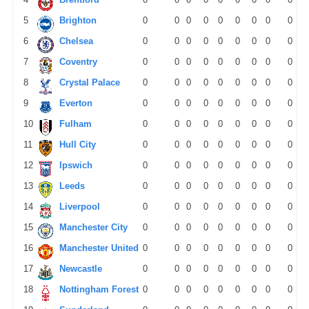
5
Brighton
0
0
0
0
0
0
0
0
0
6
Chelsea
0
0
0
0
0
0
0
0
0
7
Coventry
0
0
0
0
0
0
0
0
0
8
Crystal Palace
0
0
0
0
0
0
0
0
0
9
Everton
0
0
0
0
0
0
0
0
0
10
Fulham
0
0
0
0
0
0
0
0
0
11
Hull City
0
0
0
0
0
0
0
0
0
12
Ipswich
0
0
0
0
0
0
0
0
0
13
Leeds
0
0
0
0
0
0
0
0
0
14
Liverpool
0
0
0
0
0
0
0
0
0
15
Manchester City
0
0
0
0
0
0
0
0
0
16
Manchester United
0
0
0
0
0
0
0
0
0
17
Newcastle
0
0
0
0
0
0
0
0
0
18
Nottingham Forest
0
0
0
0
0
0
0
0
0