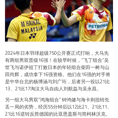
2024年日本羽球超级750公开赛正式打响，大马先
有两组男双晋级16强！在较早时候，“飞丁组合”吴
世飞与诺伊祖丁打败日本的年轻组合柴田一树与山
田尚辉，成功拿下16强资格。他们在16强的对手将
是中华台北的杨博涵与刘广珩，后者另一役以21比
13、21比17淘汰大马自由人刘航益与吴永昌。
另一组大马男双“鸿海组合” 钟鸿健与海卡则扭转先
丢一局的劣势，经历55分钟后以12比21、21比11、
21比16逆转反胜德国的比亚恩盖斯与简柯林沃克。