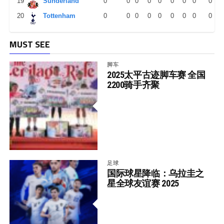
19
Sunderland
0
0
0
0
0
0
0
0
0
20
Tottenham
0
0
0
0
0
0
0
0
0
MUST SEE
脚车
2025太平古迹脚车赛 全国
2200骑手齐聚
足球
国际球星降临：乌拉圭之
星全球友谊赛 2025