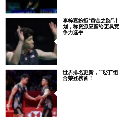
李梓嘉婉拒“黄金之路”计
划，称资源应留给更具竞
争力选手
世界排名更新，“飞汀”组
合荣登榜首！