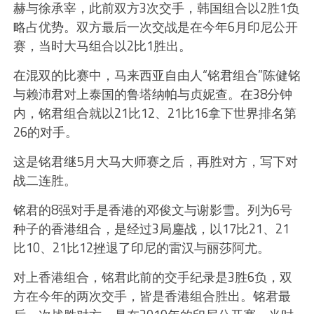
赫与徐承宰，此前双方3次交手，韩国组合以2胜1负
略占优势。双方最后一次交战是在今年6月印尼公开
赛，当时大马组合以2比1胜出。
在混双的比赛中，马来西亚自由人“铭君组合”陈健铭
与赖沛君对上泰国的鲁塔纳帕与贞妮查。在38分钟
内，铭君组合就以21比12、21比16拿下世界排名第
26的对手。
这是铭君继5月大马大师赛之后，再胜对方，写下对
战二连胜。
铭君的8强对手是香港的邓俊文与谢影雪。列为6号
种子的香港组合，是经过3局鏖战，以17比21、21
比10、21比12挫退了印尼的雷汉与丽莎阿尤。
对上香港组合，铭君此前的交手纪录是3胜6负，双
方在今年的两次交手，皆是香港组合胜出。铭君最