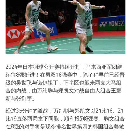
2024年日本羽球公开赛持续开打，马来西亚军团继
续往8强挺进！在男双16强赛中，除了稍早前已经晋
级的吴世飞与诺伊祖丁，下半区也迎来两支大马组
合的内战，由万纬聪与郑凯文对战自由人组合王耀
新与张御宇。
经过35分钟的激战，万纬聪与郑凯文以21比16、21
比19直落两局拿下同胞，顺利报到8强赛。聪文组合
在8强的对手将是现今排名世界第四的韩国组合姜敏