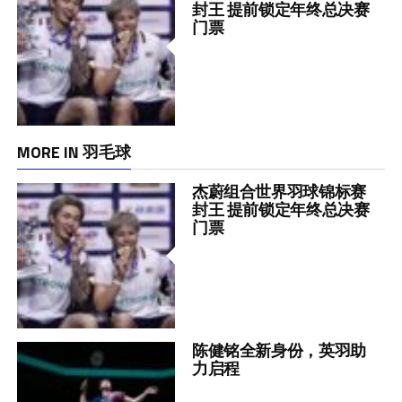
封王 提前锁定年终总决赛
门票
MORE IN 羽毛球
杰蔚组合世界羽球锦标赛
封王 提前锁定年终总决赛
门票
陈健铭全新身份，英羽助
力启程