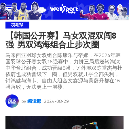
羽毛球
【韩国公开赛】马女双混双闯8
强  男双鸿海组合止步次圈
马来西亚羽球女双组合陈康乐与蒂娜，在2024年韩
国羽球公开赛女双16强赛中，力拼三局后逆转淘汰
中华台北组合，成功晋级8强，另外混双陈堂杰与杜
依蔚也成功晋级下一圈，但男双就几乎全部失利，
钟鸿健与海卡、自由人组合文鑫源与吴蔚升都在16
强落败，无法更上一层楼。
by
编辑部
2024-08-29