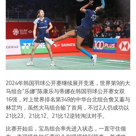
2024年韩国羽球公开赛继续展开竞逐，世界第9的大
马组合“乐娜”陈康乐与蒂娜在韩国羽球公开赛女双
16强，对上世界排名第349的中华台北组合詹又蓁与
林芷均，虽然大马组合输了首局，不过2人仍成功以
21比23、21比12、21比12逆转淘汰对手。
比赛开始后，宝岛组合率先进入状态，一直守住领