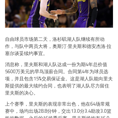
自由球员市场第二天，洛杉矶湖人队继续有所动
作，与队中两员大将，奥斯汀·里夫斯和德安杰洛·拉
塞尔谈妥续约事宜。
消息称，里夫斯和湖人队达成一份为期4年总价值
5600万美元的早鸟顶薪合同。合同第4年为球员选
项，并且包含15%交易保证金。这是湖人队能向里夫
斯提供的最大续约合同，也表明了湖人队尽力留住
里夫斯的决心。
上个赛季，里夫斯的表现非常出色，他在64场常规
赛中，场均出场28.8分钟，交出13.0分3.4助攻3.0篮