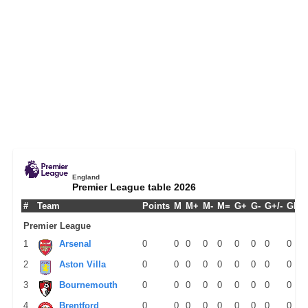
England
Premier League table 2026
#
Team
Points
M
M+
M-
M=
G+
G-
G+/-
GPM
Premier League
1
Arsenal
0
0
0
0
0
0
0
0
0
2
Aston Villa
0
0
0
0
0
0
0
0
0
3
Bournemouth
0
0
0
0
0
0
0
0
0
4
Brentford
0
0
0
0
0
0
0
0
0