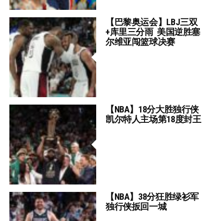
【巴黎奥运会】LBJ三双
+库里三分雨 美国逆胜塞
尔维亚闯篮球决赛
【NBA】18分大胜独行侠
凯尔特人主场第18度封王
【NBA】38分狂胜绿衫军
独行侠扳回一城