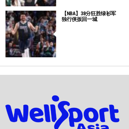
【NBA】38分狂胜绿衫军
独行侠扳回一城