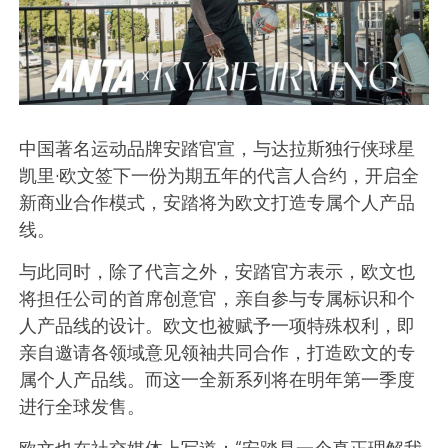
中国著名运动品牌安踏官宣，与达拉斯独行侠球星
凯里·欧文签下一份为期五年的代言人合约，开启全
新商业合作模式，安踏将为欧文打造专属个人产品
线。
与此同时，除了代言之外，安踏官方表示，欧文也
将担任公司的首席创意官，亲自参与专属标识和个
人产品线的设计。欧文也被赋予一项特殊权利，即
亲自邀请各领域意见领袖共同合作，打造欧文的专
属个人产品线。而这一全新系列将在明年第一季度
进行全球发售。