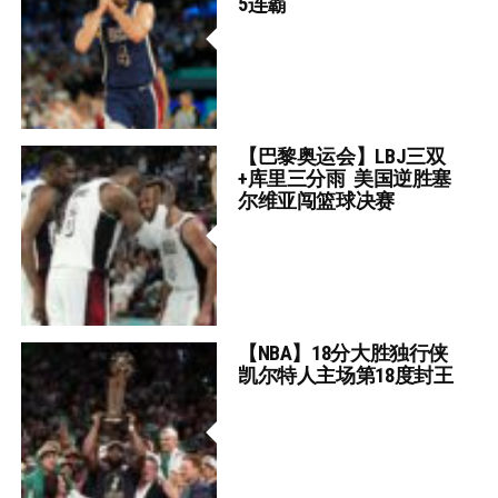
5连霸
【巴黎奥运会】LBJ三双
+库里三分雨 美国逆胜塞
尔维亚闯篮球决赛
【NBA】18分大胜独行侠
凯尔特人主场第18度封王