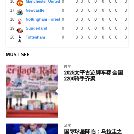
16
Manchester United
0
0
0
0
0
0
0
0
0
17
Newcastle
0
0
0
0
0
0
0
0
0
18
Nottingham Forest
0
0
0
0
0
0
0
0
0
19
Sunderland
0
0
0
0
0
0
0
0
0
20
Tottenham
0
0
0
0
0
0
0
0
0
MUST SEE
脚车
2025太平古迹脚车赛 全国
2200骑手齐聚
足球
国际球星降临：乌拉圭之