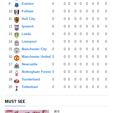
9
Everton
0
0
0
0
0
0
0
0
0
10
Fulham
0
0
0
0
0
0
0
0
0
11
Hull City
0
0
0
0
0
0
0
0
0
12
Ipswich
0
0
0
0
0
0
0
0
0
13
Leeds
0
0
0
0
0
0
0
0
0
14
Liverpool
0
0
0
0
0
0
0
0
0
15
Manchester City
0
0
0
0
0
0
0
0
0
16
Manchester United
0
0
0
0
0
0
0
0
0
17
Newcastle
0
0
0
0
0
0
0
0
0
18
Nottingham Forest
0
0
0
0
0
0
0
0
0
19
Sunderland
0
0
0
0
0
0
0
0
0
20
Tottenham
0
0
0
0
0
0
0
0
0
MUST SEE
脚车