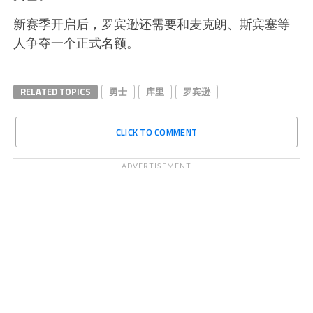
新赛季开启后，罗宾逊还需要和麦克朗、斯宾塞等
人争夺一个正式名额。
RELATED TOPICS
勇士
库里
罗宾逊
CLICK TO COMMENT
ADVERTISEMENT