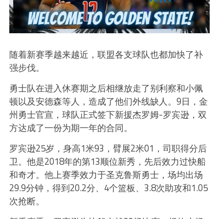
随着新赛季越来越近，联盟各支球队也都加快了补
强步伐。
勇士队在进入休赛期之后相继放走了别利察和小佩
顿以及安德森等人，造成了他们外线缺人。9日，金
州勇士官宣，球队正式签下新援杰罗姆-罗宾逊，双
方达成了一份为期一年的合同。
罗宾逊25岁，身高1米93，臂展2米01，司职得分后
卫。他是2018年的第13顺位新秀，先后效力过快船
和奇才。他上赛季效力于圣克鲁斯勇士，场均出场
29.9分钟，得到20.2分、4个篮板、3.8次助攻和1.05
次抢断。