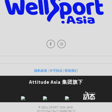
隐私政策
|
许可协议
|
联络我们
Attitude Asia 集团旗下
© WELLSPORT SDN. BHD.
202201042341 (1488038-T)