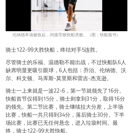
伦纳德本场被收起，间接导致快船溃败。（图：快船脸书）
骑士122-99大胜快船，终结对手5连胜。
尽管骑士的乐福、温德勒不能出战，不过快船队6人
缺席明显更吸引眼球，6人包括：乔治、伦纳德、沃
尔、科文顿、马库斯-莫里斯和雷吉-杰克逊。
骑士一上来就是一波22-6，第一节就领先了16分。
快船首节仅得到15分，骑士则拿到31分，取得16分
的领先。第二节比赛，骑士继续拉大分差，上半场
比赛，快船一共只得到34分，落后骑士30分。下半
场比赛，比赛已无任何悬念，进入垃圾时间。最
终，骑士122-99大胜快船。