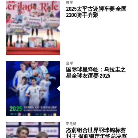
脚车
2025太平古迹脚车赛 全国
2200骑手齐聚
足球
国际球星降临：乌拉圭之
星全球友谊赛 2025
羽毛球
杰蔚组合世界羽球锦标赛
封王 提前锁定年终总决赛