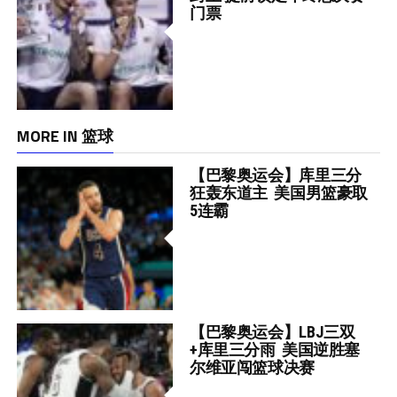
门票
MORE IN 篮球
【巴黎奥运会】库里三分
狂轰东道主 美国男篮豪取
5连霸
【巴黎奥运会】LBJ三双
+库里三分雨 美国逆胜塞
尔维亚闯篮球决赛