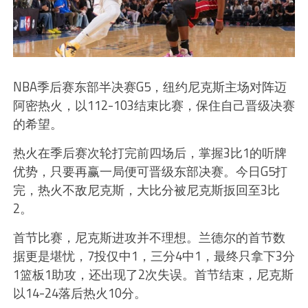
NBA季后赛东部半决赛G5，纽约尼克斯主场对阵迈
阿密热火，以112-103结束比赛，保住自己晋级决赛
的希望。
热火在季后赛次轮打完前四场后，掌握3比1的听牌
优势，只要再赢一局便可晋级东部决赛。今日G5打
完，热火不敌尼克斯，大比分被尼克斯扳回至3比
2。
首节比赛，尼克斯进攻并不理想。兰德尔的首节数
据更是堪忧，7投仅中1，三分4中1，最终只拿下3分
1篮板1助攻，还出现了2次失误。首节结束，尼克斯
以14-24落后热火10分。