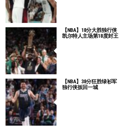
【NBA】18分大胜独行侠
凯尔特人主场第18度封王
【NBA】38分狂胜绿衫军
独行侠扳回一城