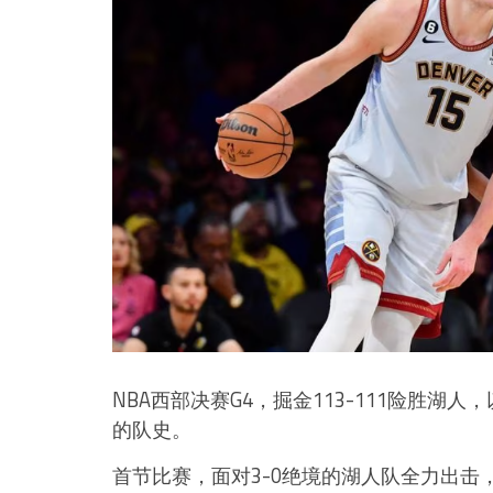
NBA西部决赛G4，掘金113-111险胜湖
的队史。
首节比赛，面对3-0绝境的湖人队全力出击