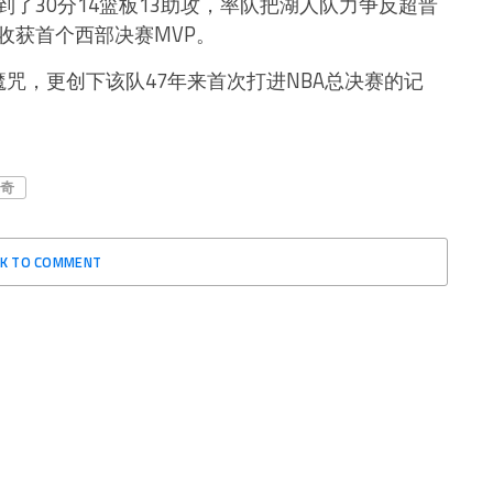
了30分14篮板13助攻，率队把湖人队力争反超晋
收获首个西部决赛MVP。
魔咒，更创下该队47年来首次打进NBA总决赛的记
奇
CK TO COMMENT