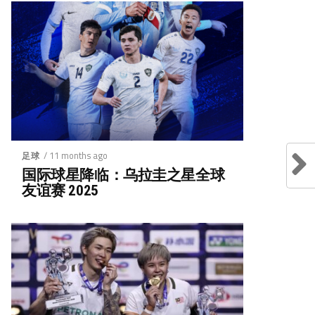
/ 11 months ago
足球
国际球星降临：乌拉圭之星全球
友谊赛 2025