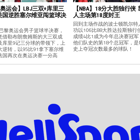
奥运会】LBJ三双+库里三
【NBA】18分大胜独行侠
美国逆胜塞尔维亚闯篮球决
人主场第18度封王
回到主场作战的波士顿凯尔特
功以106比88大胜达拉斯独行
4年巴黎奥运会男子篮球半决赛，
成绩4比1成为今年总决赛冠军
凭借勒布朗詹姆斯的大三双成
他们队史的第18个总冠军，是
及库里9记三分球的带领下，上
史上夺冠次数最多的球队！
大逆转，以95比91拿下塞尔维
法国再次在奥运决赛一分高