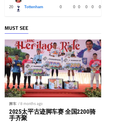
20
Tottenham
0
0
0
0
0
0
0
0
0
MUST SEE
/ 8 months ago
脚车
2025太平古迹脚车赛 全国2200骑
手齐聚