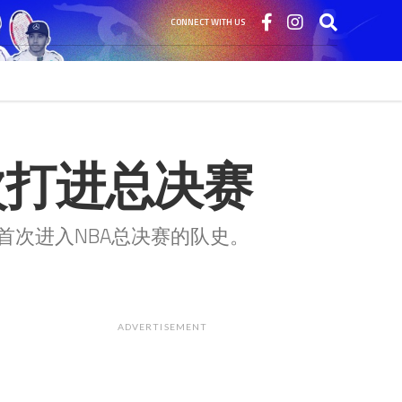
CONNECT WITH US
首次打进总决赛
金首次进入NBA总决赛的队史。
ADVERTISEMENT