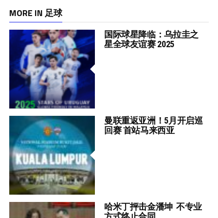
MORE IN 足球
国际球星降临：乌拉圭之
星全球友谊赛 2025
曼联重返亚洲！5月开启巡
回赛 首站马来西亚
哈米丁抨击金潘坤 不专业
方式终止合同