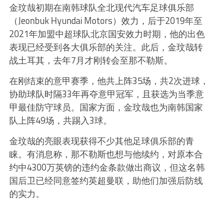
金玟哉初期在南韩球队全北现代汽车足球俱乐部
（Jeonbuk Hyundai Motors）效力，后于2019年至
2021年加盟中超球队北京国安效力时期，他的出色
表现已经受到各大俱乐部的关注。此后，金玟哉转
战土耳其，去年7月才刚转会至那不勒斯。
在刚结束的意甲赛季，他共上阵35场，共2次进球，
协助球队时隔33年再夺意甲冠军，且获选为当季意
甲最佳防守球员。国家方面，金玟哉也为南韩国家
队上阵49场，共踢入3球。
金玟哉的亮眼表现获得不少其他足球俱乐部的青
睐。有消息称，那不勒斯也想与他续约，对原本合
约中4300万英镑的违约金条款做出商议，但这名韩
国后卫已经同意签约英超曼联，助他们加强后防线
的实力。