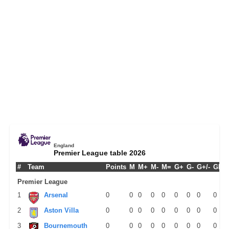
England
Premier League table 2026
#
Team
Points
M
M+
M-
M=
G+
G-
G+/-
GPM
Premier League
1
Arsenal
0
0
0
0
0
0
0
0
0
2
Aston Villa
0
0
0
0
0
0
0
0
0
3
Bournemouth
0
0
0
0
0
0
0
0
0