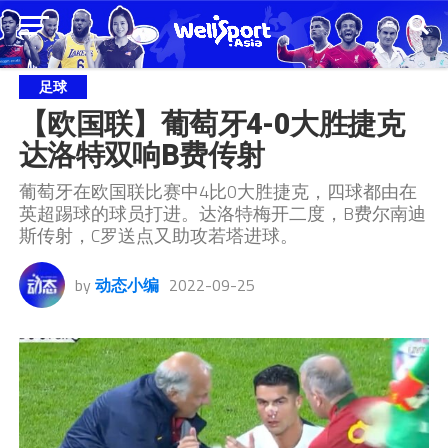
足球
【欧国联】葡萄牙4-0大胜捷克 
达洛特双响B费传射
葡萄牙在欧国联比赛中4比0大胜捷克，四球都由在
英超踢球的球员打进。达洛特梅开二度，B费尔南迪
斯传射，C罗送点又助攻若塔进球。
by
动态小编
2022-09-25