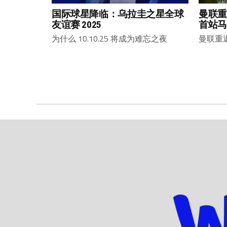
国际球星降临：乌拉圭之星全球
曼联重
友谊赛 2025
首站马
为什么 10.10.25 将成为难忘之夜
曼联重