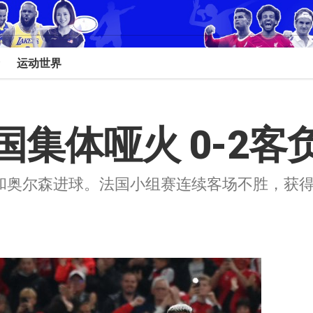
运动世界
集体哑火 0-2客
和奥尔森进球。法国小组赛连续客场不胜，获得