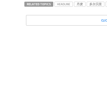
RELATED TOPICS
HEADLINE
丹麦
多尔贝里
CLI