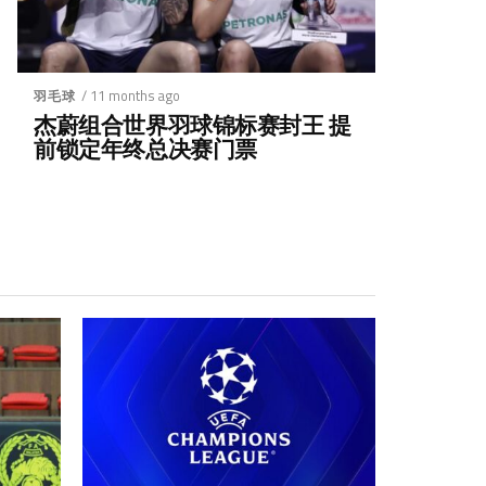
/ 11 months ago
羽毛球
杰蔚组合世界羽球锦标赛封王 提
前锁定年终总决赛门票