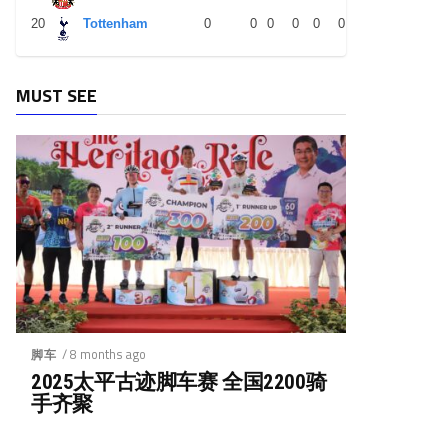
20
Tottenham
0
0
0
0
0
0
0
0
0
MUST SEE
/ 8 months ago
脚车
2025太平古迹脚车赛 全国2200骑
手齐聚