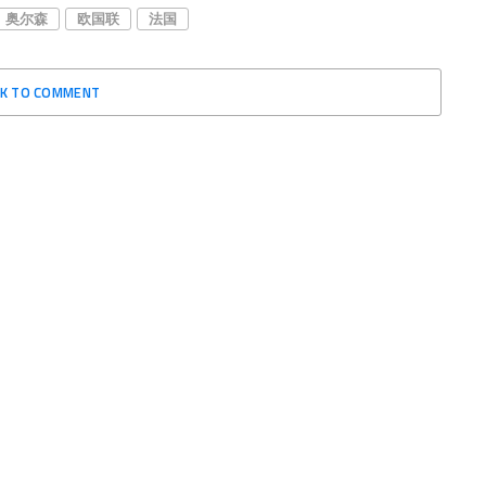
奥尔森
欧国联
法国
CK TO COMMENT