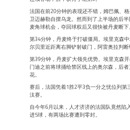
法国在前20分钟的表现还不错，姆巴佩、
卫迈赫勒自摆乌龙。然而到了上半场的后半
麦角球机会，夺回球权后又很快被丹麦断下
第34分钟，丹麦终于打破僵局。埃里克森
尔贝里近距离右脚铲射破门，阿雷奥拉判断
第39分钟，丹麦扩大领先优势。埃里克森
门迪之前将球捅给禁区线上的奥尔森，后者
花。
赛后，法国凭着1胜2平3负一分之忧位列
汰赛。
自今年6月以来，人才济济的法国队竟然陷
进5球，有两场比赛遭到零封。