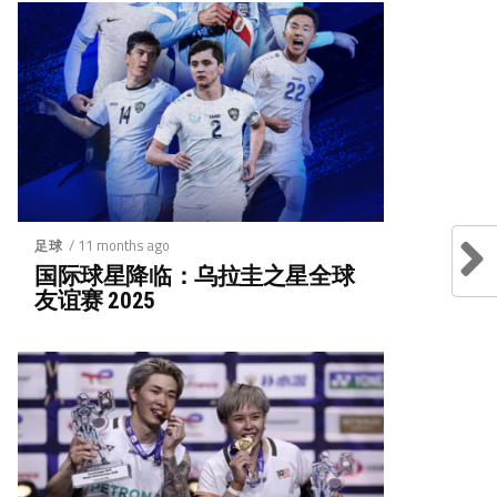
/ 11 months ago
足球
国际球星降临：乌拉圭之星全球
友谊赛 2025