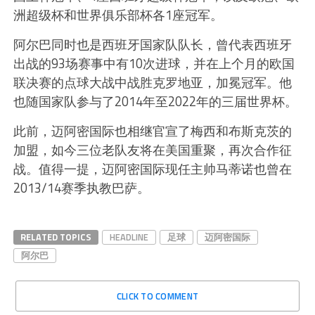
洲超级杯和世界俱乐部杯各1座冠军。
阿尔巴同时也是西班牙国家队队长，曾代表西班牙
出战的93场赛事中有10次进球，并在上个月的欧国
联决赛的点球大战中战胜克罗地亚，加冕冠军。他
也随国家队参与了2014年至2022年的三届世界杯。
此前，迈阿密国际也相继官宣了梅西和布斯克茨的
加盟，如今三位老队友将在美国重聚，再次合作征
战。值得一提，迈阿密国际现任主帅马蒂诺也曾在
2013/14赛季执教巴萨。
RELATED TOPICS
HEADLINE
足球
迈阿密国际
阿尔巴
CLICK TO COMMENT