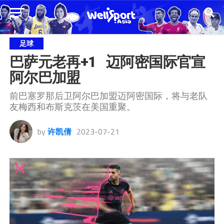
足球
巴萨元老再+1   迈阿密国际官宣
阿尔巴加盟
前巴塞罗那后卫阿尔巴加盟迈阿密国际，将与老队
友梅西和布斯克茨在美国重聚。
by
许凯倩
2023-07-21