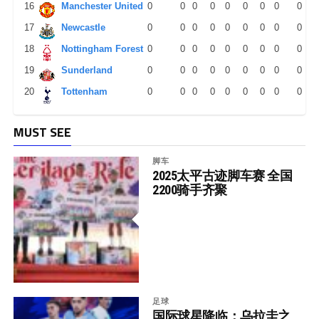
16
Manchester United
0
0
0
0
0
0
0
0
0
17
Newcastle
0
0
0
0
0
0
0
0
0
18
Nottingham Forest
0
0
0
0
0
0
0
0
0
19
Sunderland
0
0
0
0
0
0
0
0
0
20
Tottenham
0
0
0
0
0
0
0
0
0
MUST SEE
脚车
2025太平古迹脚车赛 全国
2200骑手齐聚
足球
国际球星降临：乌拉圭之