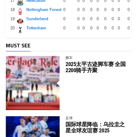
17
Newcastle
0
0
0
0
0
0
0
0
0
18
Nottingham Forest
0
0
0
0
0
0
0
0
0
19
Sunderland
0
0
0
0
0
0
0
0
0
20
Tottenham
0
0
0
0
0
0
0
0
0
MUST SEE
脚车
2025太平古迹脚车赛 全国
2200骑手齐聚
足球
国际球星降临：乌拉圭之
星全球友谊赛 2025