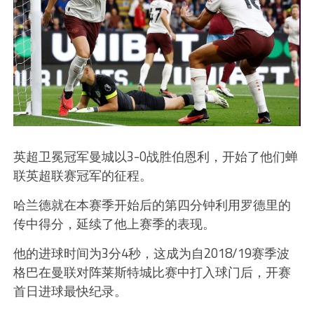
英超卫冕冠军曼城以3-0战胜伯恩利，开始了他们蝉
联英超联赛冠军的征程。
哈兰德就在本赛季开始后的第四分钟利用罗德里的
传中得分，延续了他上赛季的表现。
他的进球时间为3分4秒，这成为自2018/19赛季波
格巴在曼联对阵莱斯特城比赛中打入球门后，开赛
首日进球最快纪录。