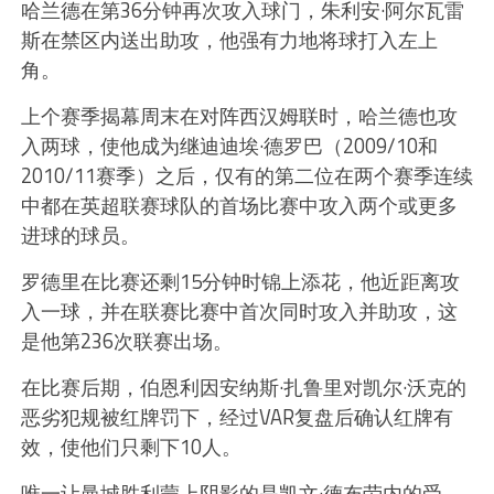
哈兰德在第36分钟再次攻入球门，朱利安·阿尔瓦雷
斯在禁区内送出助攻，他强有力地将球打入左上
角。
上个赛季揭幕周末在对阵西汉姆联时，哈兰德也攻
入两球，使他成为继迪迪埃·德罗巴（2009/10和
2010/11赛季）之后，仅有的第二位在两个赛季连续
中都在英超联赛球队的首场比赛中攻入两个或更多
进球的球员。
罗德里在比赛还剩15分钟时锦上添花，他近距离攻
入一球，并在联赛比赛中首次同时攻入并助攻，这
是他第236次联赛出场。
在比赛后期，伯恩利因安纳斯·扎鲁里对凯尔·沃克的
恶劣犯规被红牌罚下，经过VAR复盘后确认红牌有
效，使他们只剩下10人。
唯一让曼城胜利蒙上阴影的是凯文·德布劳内的受