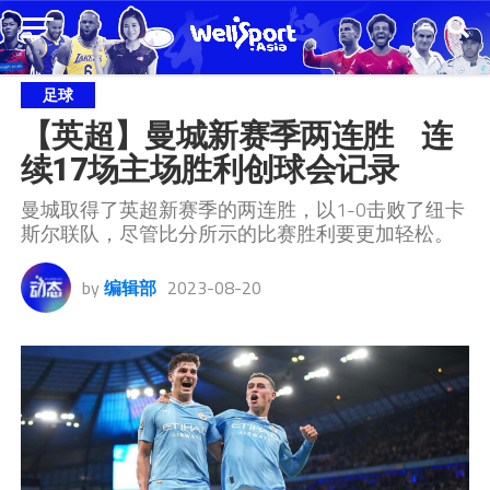
足球
【英超】曼城新赛季两连胜    连
续17场主场胜利创球会记录
曼城取得了英超新赛季的两连胜，以1-0击败了纽卡
斯尔联队，尽管比分所示的比赛胜利要更加轻松。
by
编辑部
2023-08-20