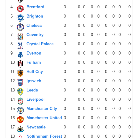
4
Brentford
0
0
0
0
0
0
0
0
0
5
Brighton
0
0
0
0
0
0
0
0
0
6
Chelsea
0
0
0
0
0
0
0
0
0
7
Coventry
0
0
0
0
0
0
0
0
0
8
Crystal Palace
0
0
0
0
0
0
0
0
0
9
Everton
0
0
0
0
0
0
0
0
0
10
Fulham
0
0
0
0
0
0
0
0
0
11
Hull City
0
0
0
0
0
0
0
0
0
12
Ipswich
0
0
0
0
0
0
0
0
0
13
Leeds
0
0
0
0
0
0
0
0
0
14
Liverpool
0
0
0
0
0
0
0
0
0
15
Manchester City
0
0
0
0
0
0
0
0
0
16
Manchester United
0
0
0
0
0
0
0
0
0
17
Newcastle
0
0
0
0
0
0
0
0
0
18
Nottingham Forest
0
0
0
0
0
0
0
0
0