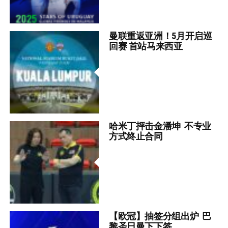
曼联重返亚洲！5月开启巡
回赛 首站马来西亚
哈米丁抨击金潘坤 不专业
方式终止合同
【欧冠】抽签分组出炉 巴
黎圣日曼下下签