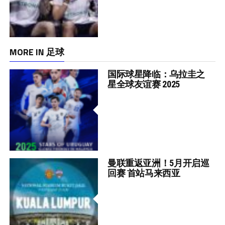
MORE IN 足球
国际球星降临：乌拉圭之
星全球友谊赛 2025
曼联重返亚洲！5月开启巡
回赛 首站马来西亚