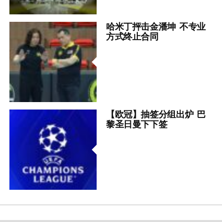
哈米丁抨击金潘坤 不专业
方式终止合同
【欧冠】抽签分组出炉 巴
黎圣日曼下下签