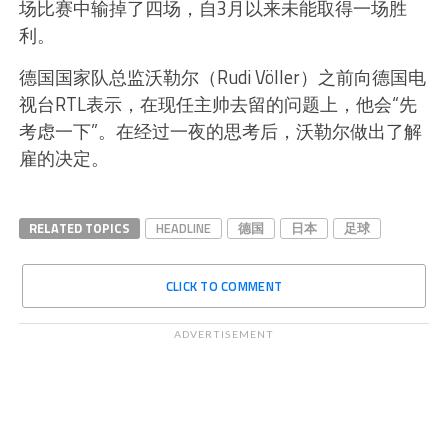
场比赛中输掉了四场，自3月以来未能取得一场胜
利。
德国国家队总监沃勒尔（Rudi Völler）之前向德国电
视台RTL表示，在现任主帅去留的问题上，他会“先
考虑一下”。在经过一夜的思考后，沃勒尔做出了解
雇的决定。
RELATED TOPICS
HEADLINE
德国
日本
足球
CLICK TO COMMENT
ADVERTISEMENT