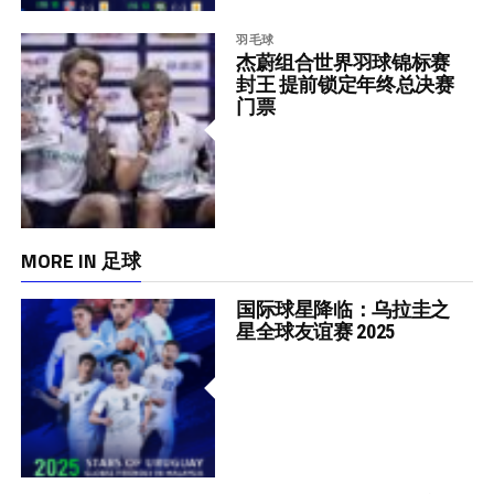
羽毛球
杰蔚组合世界羽球锦标赛
封王 提前锁定年终总决赛
门票
MORE IN 足球
国际球星降临：乌拉圭之
星全球友谊赛 2025