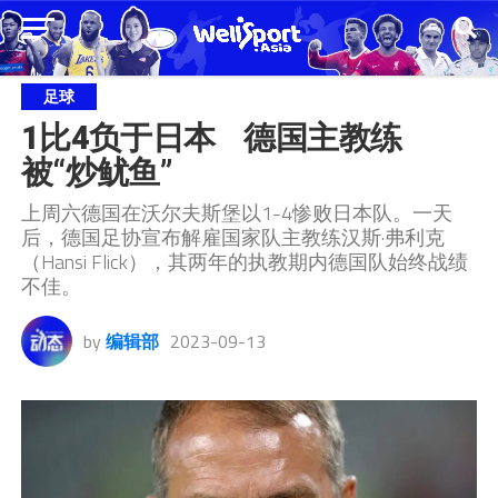
足球
1比4负于日本    德国主教练
被“炒鱿鱼”
上周六德国在沃尔夫斯堡以1-4惨败日本队。一天
后，德国足协宣布解雇国家队主教练汉斯·弗利克
（Hansi Flick），其两年的执教期内德国队始终战绩
不佳。
by
编辑部
2023-09-13