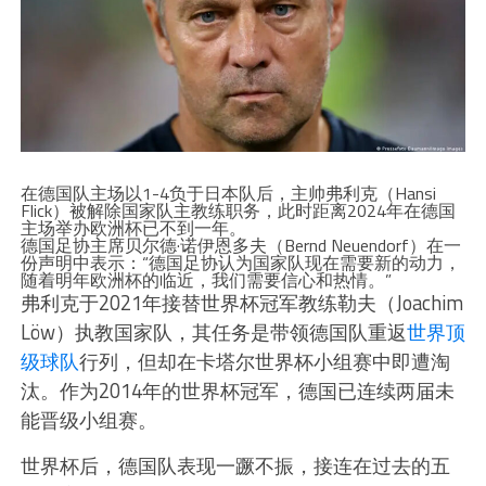
在德国队主场以1-4负于日本队后，主帅弗利克（Hansi
Flick）被解除国家队主教练职务，此时距离2024年在德国
主场举办欧洲杯已不到一年。
德国足协主席贝尔德·诺伊恩多夫（Bernd Neuendorf）在一
份声明中表示：“德国足协认为国家队现在需要新的动力，
随着明年欧洲杯的临近，我们需要信心和热情。”
弗利克于2021年接替世界杯冠军教练勒夫（Joachim
Löw）执教国家队，其任务是带领德国队重返
世界顶
级球队
行列，但却在卡塔尔世界杯小组赛中即遭淘
汰。作为2014年的世界杯冠军，德国已连续两届未
能晋级小组赛。
世界杯后，德国队表现一蹶不振，接连在过去的五