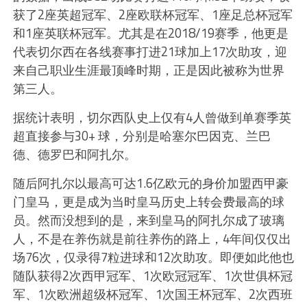
获了2座英超冠军、2座欧联杯冠军、1座足总杯冠军
和1座英联杯冠军。尤其是在2018/19赛季，他更是
代表切尔西在各线赛事打进21球加上17次助攻，迎
来自己职业生涯最顶峰时期，正是因此被称为世界
第三人。
据统计表明，切尔西队史上仅有4人曾做到单赛季英
超直接参与30+ 球，分别是哈塞尔巴因克、兰巴
德、德罗巴和阿扎尔。
随后阿扎尔以最高可达1.6亿欧元的身价加盟西甲豪
门皇马，更是成为当时皇马历史上转会费最高的球
员。然而没想到的是，来到皇马的阿扎尔成了玻璃
人，不是在养伤就是前往养伤的路上，4年间仅仅出
场76次，仅录得7粒进球和12次助攻。即便如此他也
随队获得2次西甲冠军、1次欧冠冠军、1次世俱杯冠
军、1次欧洲超级杯冠军、1次国王杯冠军、2次西班