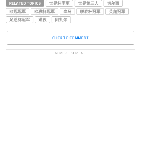
RELATED TOPICS
世界杯季军
世界第三人
切尔西
欧冠冠军
欧联杯冠军
皇马
联赛杯冠军
英超冠军
足总杯冠军
退役
阿扎尔
CLICK TO COMMENT
ADVERTISEMENT