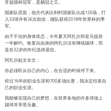
牙超级杯冠军，是躺冠之王。
国家队层面，他共代表比利时国家队出战126场，打
入33球并有36次助攻，随队获得2018年世界杯的季
军。
由于不佳的身体状态，今年夏天阿扎尔和皇马提前
一年解约。恢复自由身的阿扎尔没有继续踢球，而
是在32岁的年纪选择退役。
阿扎尔贴文全文：
你必须听从自己的内心，在合适的时候停下来。
经过16年的职业生涯和700多场比赛，我决定结束自
己的职业生涯。
我能够实现自己的梦想，在世界各地的许多球场上
踢球并享受乐趣。