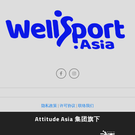
隐私政策
|
许可协议
|
联络我们
Attitude Asia 集团旗下