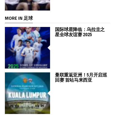
MORE IN 足球
国际球星降临：乌拉圭之
星全球友谊赛 2025
曼联重返亚洲！5月开启巡
回赛 首站马来西亚