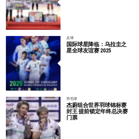
足球
国际球星降临：乌拉圭之
星全球友谊赛 2025
羽毛球
杰蔚组合世界羽球锦标赛
封王 提前锁定年终总决赛
门票