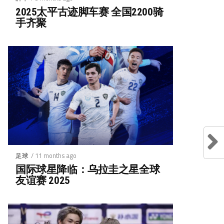
2025太平古迹脚车赛 全国2200骑
手齐聚
/ 11 months ago
足球
国际球星降临：乌拉圭之星全球
友谊赛 2025