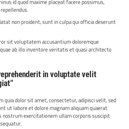
 minus id quod maxime placeat facere possimus,
repellendus.
atat non proident, sunt in culpa qui officia deserunt
error sit voluptatem accusantium doloremque
ae ab illo inventore veritatis et quasi architecto
 reprehenderit in voluptate velit
giat”
quia dolor sit amet, consectetur, adipisci velit, sed
nt ut labore et dolore magnam aliquam quaerat
 nostrum exercitationem ullam corporis suscipit
nsequatur.