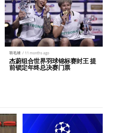
/ 11 months ago
羽毛球
杰蔚组合世界羽球锦标赛封王 提
前锁定年终总决赛门票