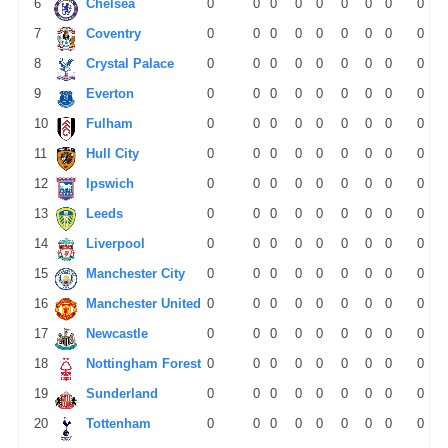
6
Chelsea
0
0
0
0
0
0
0
0
0
7
Coventry
0
0
0
0
0
0
0
0
0
8
Crystal Palace
0
0
0
0
0
0
0
0
0
9
Everton
0
0
0
0
0
0
0
0
0
10
Fulham
0
0
0
0
0
0
0
0
0
11
Hull City
0
0
0
0
0
0
0
0
0
12
Ipswich
0
0
0
0
0
0
0
0
0
13
Leeds
0
0
0
0
0
0
0
0
0
14
Liverpool
0
0
0
0
0
0
0
0
0
15
Manchester City
0
0
0
0
0
0
0
0
0
16
Manchester United
0
0
0
0
0
0
0
0
0
17
Newcastle
0
0
0
0
0
0
0
0
0
18
Nottingham Forest
0
0
0
0
0
0
0
0
0
19
Sunderland
0
0
0
0
0
0
0
0
0
20
Tottenham
0
0
0
0
0
0
0
0
0