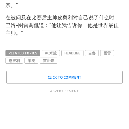
亲。”
在被问及在比赛后主帅皮奥利对自己说了什么时，
巴洛-图雷调侃道：“他让我告诉你，他是世界最佳
主帅。”
RELATED TOPICS
AC米兰
HEADLINE
吉鲁
图雷
恩波利
莱奥
雷比奇
CLICK TO COMMENT
ADVERTISEMENT