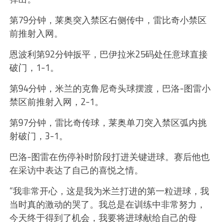
第79分钟，莱奥突入禁区右侧传中，雷比奇小禁区
前推射入网。
恩波利第92分钟扳平，巴伊拉米25码处任意球直接
破门，1-1。
第94分钟，米兰的克鲁尼奇头球摆渡，巴洛-图雷小
禁区前推射入网，2-1。
第97分钟，雷比奇传球，莱奥单刀突入禁区弧内挑
射破门，3-1。
巴洛-图雷在伤停补时阶段打进关键进球。赛后他也
在采访中表达了自己的喜悦之情。
“我非常开心，这是我为米兰打进的第一粒进球，我
当时真的激动的哭了。我总是在训练中非常努力，
今天终于得到了机会，我要将进球献给自己的母