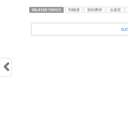
RELATED TOPICS
利物浦
埃利奥特
水晶宫
CLI