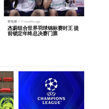
/ 11 months ago
羽毛球
杰蔚组合世界羽球锦标赛封王 提
前锁定年终总决赛门票