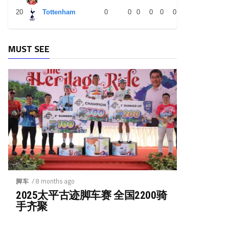
20
Tottenham
0
0
0
0
0
0
0
0
0
MUST SEE
/ 8 months ago
脚车
2025太平古迹脚车赛 全国2200骑
手齐聚