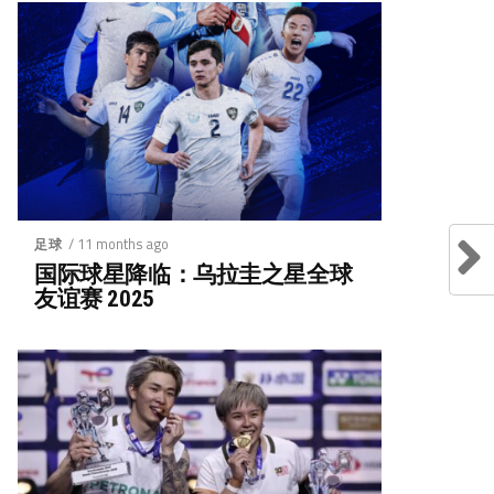
/ 11 months ago
足球
国际球星降临：乌拉圭之星全球
友谊赛 2025