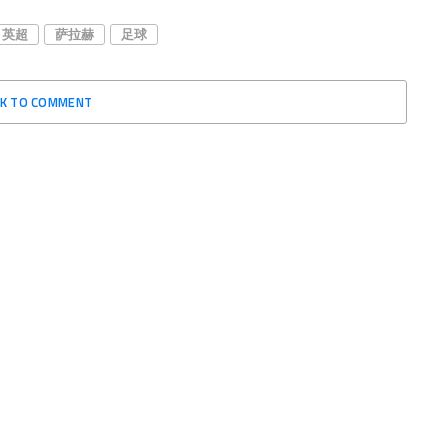
英超
萨拉赫
足球
CK TO COMMENT