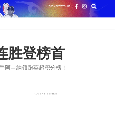
CONNECT WITH US
4连胜登榜首
枪手阿申纳领跑英超积分榜！
ADVERTISEMENT