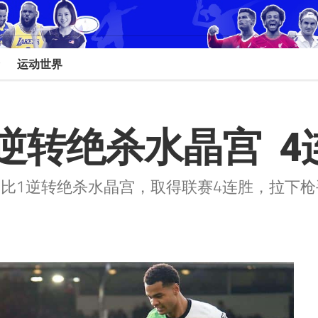
运动世界
逆转绝杀水晶宫  
2比1逆转绝杀水晶宫，取得联赛4连胜，拉下