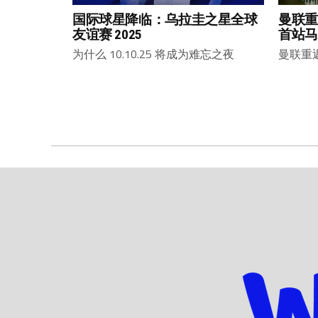
国际球星降临：乌拉圭之星全球
曼联重
友谊赛 2025
首站马
为什么 10.10.25 将成为难忘之夜
曼联重