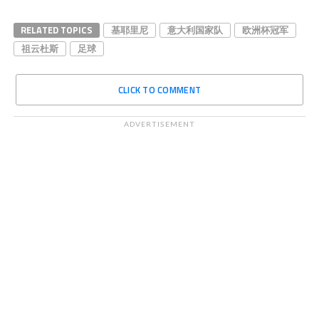
RELATED TOPICS
基耶里尼
意大利国家队
欧洲杯冠军
祖云杜斯
足球
CLICK TO COMMENT
ADVERTISEMENT