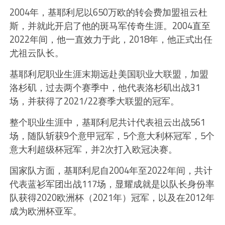
2004年，基耶利尼以650万欧的转会费加盟祖云杜
斯，并就此开启了他的斑马军传奇生涯。2004直至
2022年间，他一直效力于此，2018年，他正式出任
尤祖云队长。
基耶利尼职业生涯末期远赴美国职业大联盟，加盟
洛杉矶，过去两个赛季中，他代表洛杉矶出战31
场，并获得了2021/22赛季大联盟的冠军。
整个职业生涯中，基耶利尼共计代表祖云出战561
场，随队斩获9个意甲冠军，5个意大利杯冠军，5个
意大利超级杯冠军，并2次打入欧冠决赛。
国家队方面，基耶利尼自2004年至2022年间，共计
代表蓝衫军团出战117场，显耀成就是以队长身份率
队获得2020欧洲杯（2021年）冠军，以及在2012年
成为欧洲杯亚军。