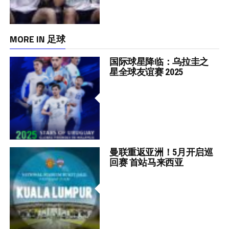
MORE IN 足球
国际球星降临：乌拉圭之
星全球友谊赛 2025
曼联重返亚洲！5月开启巡
回赛 首站马来西亚