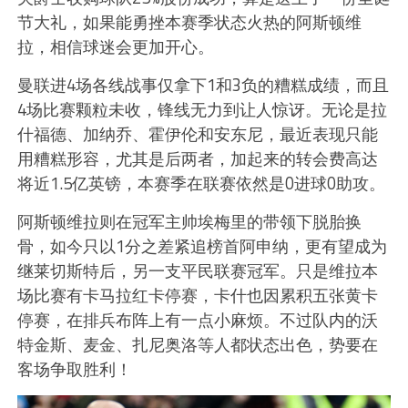
节大礼，如果能勇挫本赛季状态火热的阿斯顿维
拉，相信球迷会更加开心。
曼联进4场各线战事仅拿下1和3负的糟糕成绩，而且
4场比赛颗粒未收，锋线无力到让人惊讶。无论是拉
什福德、加纳乔、霍伊伦和安东尼，最近表现只能
用糟糕形容，尤其是后两者，加起来的转会费高达
将近1.5亿英镑，本赛季在联赛依然是0进球0助攻。
阿斯顿维拉则在冠军主帅埃梅里的带领下脱胎换
骨，如今只以1分之差紧追榜首阿申纳，更有望成为
继莱切斯特后，另一支平民联赛冠军。只是维拉本
场比赛有卡马拉红卡停赛，卡什也因累积五张黄卡
停赛，在排兵布阵上有一点小麻烦。不过队内的沃
特金斯、麦金、扎尼奥洛等人都状态出色，势要在
客场争取胜利！