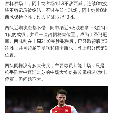
赛杯赛场上，阿申纳客场1比3不敌西咸，连续8次交
锋不败记录被终结。不过在酋长球场，阿申纳近8战
西咸保持全胜，过去14战取得13胜。
两队近期状态都不错，阿申纳近5场联赛拿下3胜1和
1负的成绩，并且一直占据榜首位置，成为了圣诞冠
军。西咸则在上周2比0完胜曼联后，已经取得联赛3
连胜，并且超越了曼联和纽卡斯尔，登上积分榜第6
位置。
两队同样没有多大伤兵，主要球员都能上场，只是
枪手阵营中逐渐复苏的中场大将哈弗茨累积5张黄卡
停赛，但问题不大。