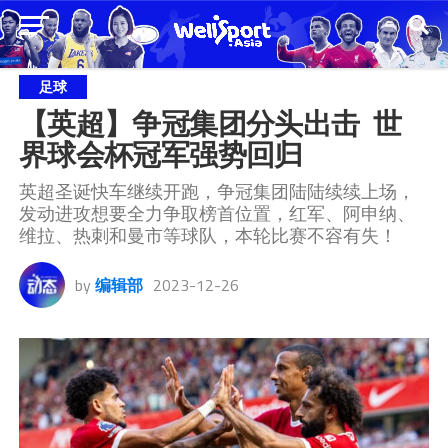
足球
【英超】争冠集团分头出击  世
界球会杯冠军强势回归
英超圣诞快车继续开跑，争冠集团陆陆续续上场，
发动进攻想要全力争取榜首位置，红军、阿申纳、
维拉、热刺和曼市等球队，本轮比赛不容有失！
by
编辑部
2023-12-26