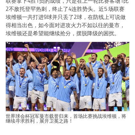
联赛拿下4胜1负的成绩，只是在上一轮比赛客场1比
2不敌托登罕热刺，终止了4连胜势头。近5 场联赛
埃维顿一共打进9球并只丢了2球，在防线上可说做
得相当出色，如今面对进攻火力不如以往的曼市，
埃维顿还是希望能继续抢分，摆脱降级的困扰。
世界球会杯冠军曼市载誉归来，首场比赛挑战埃维顿，将
继续寻求胜利，展开卫冕之路！