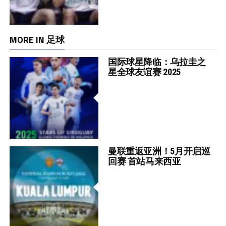
MORE IN 足球
国际球星降临：乌拉圭之
星全球友谊赛 2025
曼联重返亚洲！5月开启巡
回赛 首站马来西亚