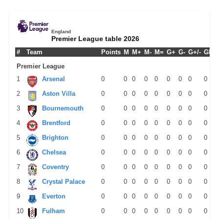
England
Premier League table 2026
#
Team
Points
M
M+
M-
M=
G+
G-
G+/-
GPM
Premier League
1
Arsenal
0
0
0
0
0
0
0
0
0
2
Aston Villa
0
0
0
0
0
0
0
0
0
3
Bournemouth
0
0
0
0
0
0
0
0
0
4
Brentford
0
0
0
0
0
0
0
0
0
5
Brighton
0
0
0
0
0
0
0
0
0
6
Chelsea
0
0
0
0
0
0
0
0
0
7
Coventry
0
0
0
0
0
0
0
0
0
8
Crystal Palace
0
0
0
0
0
0
0
0
0
9
Everton
0
0
0
0
0
0
0
0
0
10
Fulham
0
0
0
0
0
0
0
0
0