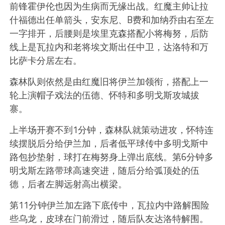
前锋霍伊伦也因为生病而无缘出战。红魔主帅让拉
什福德出任单箭头，安东尼、B费和加纳乔由右至左
一字排开，后腰则是埃里克森搭配小将梅努，后防
线上是瓦拉内和老将埃文斯出任中卫，达洛特和万
比萨卡分居左右。
森林队则依然是由红魔旧将伊兰加领衔，搭配上一
轮上演帽子戏法的伍德、怀特和多明戈斯攻城拔
寨。
上半场开赛不到1分钟，森林队就策动进攻，怀特连
续摆脱后分给伊兰加，后者低平球传中多明戈斯中
路包抄垫射，球打在梅努身上弹出底线。第6分钟多
明戈斯左路带球高速突进，随后分给弧顶处的伍
德，后者左脚远射高出横梁。
第11分钟伊兰加左路下底传中，瓦拉内中路解围险
些乌龙，皮球在门前滑过，随后队友达洛特解围。