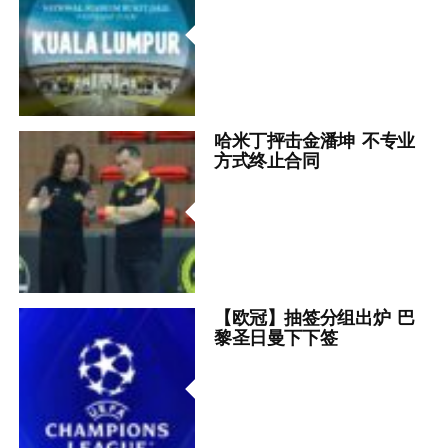
哈米丁抨击金潘坤 不专业
方式终止合同
【欧冠】抽签分组出炉 巴
黎圣日曼下下签