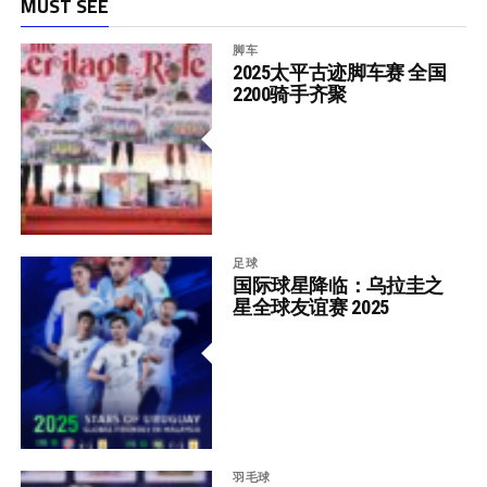
MUST SEE
脚车
2025太平古迹脚车赛 全国
2200骑手齐聚
足球
国际球星降临：乌拉圭之
星全球友谊赛 2025
羽毛球