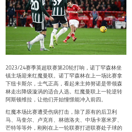
2023/24赛季英超联赛第20轮打响，诺丁罕森林坐
镇主场迎来红魔曼联。诺丁罕森林在上一场比赛拿
下纽卡斯尔，士气正高，看起来主帅努诺是带领森
林走出降级漩涡的适合人选。红魔曼联上一轮逆转
阿斯顿维拉，让他们开始憧憬能冲入前四。
红魔本场比赛遭受伤病打击，除了原有的后卫利
马、马奎尔、卢克肖、林德洛夫、中场卡塞米罗、
芒特等等外，刚刚在上一轮联赛打进联赛处子球的