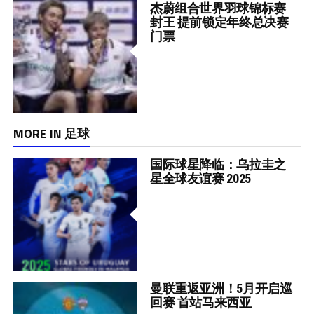
杰蔚组合世界羽球锦标赛
封王 提前锁定年终总决赛
门票
MORE IN 足球
国际球星降临：乌拉圭之
星全球友谊赛 2025
曼联重返亚洲！5月开启巡
回赛 首站马来西亚