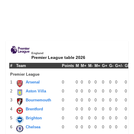
England
Premier League table 2026
#
Team
Points
M
M+
M-
M=
G+
G-
G+/-
GPM
Premier League
1
Arsenal
0
0
0
0
0
0
0
0
0
2
Aston Villa
0
0
0
0
0
0
0
0
0
3
Bournemouth
0
0
0
0
0
0
0
0
0
4
Brentford
0
0
0
0
0
0
0
0
0
5
Brighton
0
0
0
0
0
0
0
0
0
6
Chelsea
0
0
0
0
0
0
0
0
0