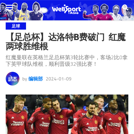
足球
【足总杯】达洛特B费破门  红魔
两球胜维根
红魔曼联在英格兰足总杯第3轮比赛中，客场2比0拿
下英甲球队维根，顺利晋级32强比赛！
by
编辑部
2024-01-09