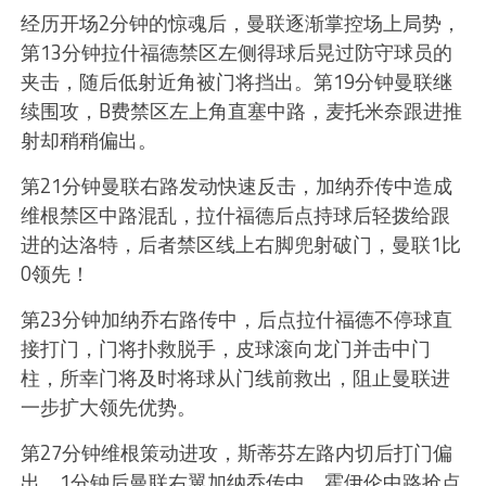
经历开场2分钟的惊魂后，曼联逐渐掌控场上局势，
第13分钟拉什福德禁区左侧得球后晃过防守球员的
夹击，随后低射近角被门将挡出。第19分钟曼联继
续围攻，B费禁区左上角直塞中路，麦托米奈跟进推
射却稍稍偏出。
第21分钟曼联右路发动快速反击，加纳乔传中造成
维根禁区中路混乱，拉什福德后点持球后轻拨给跟
进的达洛特，后者禁区线上右脚兜射破门，曼联1比
0领先！
第23分钟加纳乔右路传中，后点拉什福德不停球直
接打门，门将扑救脱手，皮球滚向龙门并击中门
柱，所幸门将及时将球从门线前救出，阻止曼联进
一步扩大领先优势。
第27分钟维根策动进攻，斯蒂芬左路内切后打门偏
出。1分钟后曼联右翼加纳乔传中，霍伊伦中路抢点