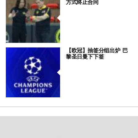
方式终止合同
【欧冠】抽签分组出炉 巴
黎圣日曼下下签