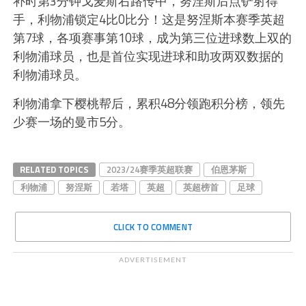
补时第3分钟戈麦斯右路传中，努涅斯后点铲射得
手，利物浦锁定4比0比分！这是努涅斯本赛季英超
第7球，各项赛事第10球，成为第三位进球数上双的
利物浦球员，也是首位实现进球和助攻两双数据的
利物浦球员。
利物浦拿下樱桃帮后，累积48分领跑积分榜，领先
少赛一场的曼市5分。
RELATED TOPICS
2023/24赛季英超联赛
伯恩茅斯
利物浦
努涅斯
若塔
英超
英超榜首
足球
CLICK TO COMMENT
ADVERTISEMENT