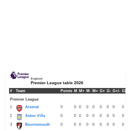
England
Premier League table 2026
#
Team
Points
M
M+
M-
M=
G+
G-
G+/-
GPM
Premier League
1
Arsenal
0
0
0
0
0
0
0
0
0
2
Aston Villa
0
0
0
0
0
0
0
0
0
3
Bournemouth
0
0
0
0
0
0
0
0
0