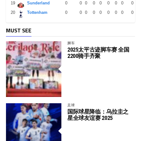
19
Sunderland
0
0
0
0
0
0
0
0
0
20
Tottenham
0
0
0
0
0
0
0
0
0
MUST SEE
脚车
2025太平古迹脚车赛 全国
2200骑手齐聚
足球
国际球星降临：乌拉圭之
星全球友谊赛 2025